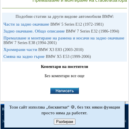
Премахване и монтиране на стабилизатора
Подобни статии за други видове автомобили BMW:
Части за задно окачване
BMW 5 Series E12 (1972-1981)
Задно окачване. Общо описание
BMW 7 Series E32 (1986-1994)
Премахване и монтиране на рамена и носачи на задно окачване
BMW 7 Series E38 (1994-2001)
Хромирани части
BMW X3 Е83 (2003-2010)
Смяна на задно гърне
BMW X5 E53 (1999-2006)
Коментари на посетители
Без коментари все още
Този сайт използва „бисквитки“ 🍪, без тях някои функции
·
·
·
BMWman.ru © 2017-2026
Пълна версия
Новини и статии
Карта на сайта
просто няма да работят.
·
·
Обратна връзка
Търсене в сайта
·
·
·
·
·
·
·
3er E21
3er E30
3er E36
3er E46
3er E46
5er E12
5er E28
5er E34
[бензин]
Разбирам
·
·
·
·
·
·
5er E39
7er E32
7er E38
X3 Е83
X5 E53