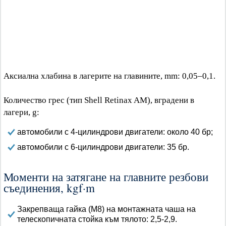
Аксиална хлабина в лагерите на главините, mm: 0,05–0,1.
Количество грес (тип Shell Retinax AM), вградени в
лагери, g:
автомобили с 4-цилиндрови двигатели: около 40 бр;
автомобили с 6-цилиндрови двигатели: 35 бр.
Моменти на затягане на главните резбови
съединения, kgf·m
Закрепваща гайка (M8) на монтажната чаша на
телескопичната стойка към тялото: 2,5-2,9.