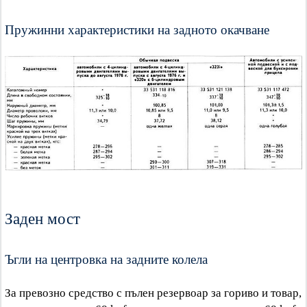
Пружинни характеристики на задното окачване
Заден мост
Ъгли на центровка на задните колела
За превозно средство с пълен резервоар за гориво и товар,