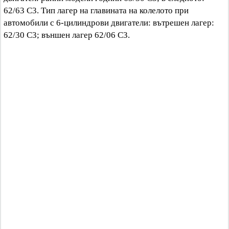
62/63 C3. Тип лагер на главината на колелото при
автомобили с 6-цилиндрови двигатели: вътрешен лагер:
62/30 C3; външен лагер 62/06 C3.