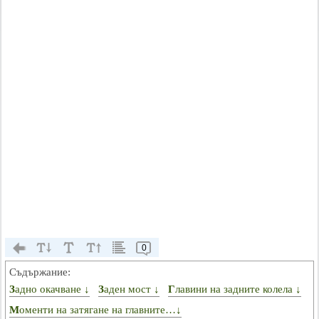
0
Съдържание:
Задно окачване ↓
Заден мост ↓
Главини на задните колела ↓
Моменти на затягане на главните…↓