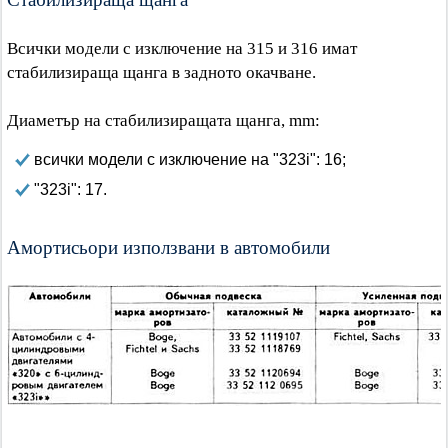
Всички модели с изключение на 315 и 316 имат
стабилизираща щанга в задното окачване.
Диаметър на стабилизиращата щанга, mm:
всички модели с изключение на "323i": 16;
"323i": 17.
Амортисьори използвани в автомобили