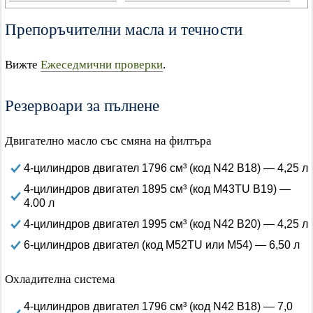
Препоръчителни масла и течности
Вижте
Ежеседмични проверки
.
Резервоари за пълнене
Двигателно масло със смяна на филтъра
4-цилиндров двигател 1796 см³ (код N42 B18) — 4,25 л
4-цилиндров двигател 1895 см³ (код M43TU B19) —
4.00 л
4-цилиндров двигател 1995 см³ (код N42 B20) — 4,25 л
6-цилиндров двигател (код M52TU или M54) — 6,50 л
Охладителна система
4-цилиндров двигател 1796 см³ (код N42 B18) — 7,0