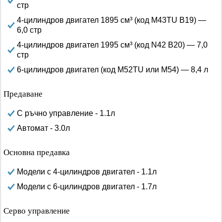
стр
4-цилиндров двигател 1895 см³ (код M43TU B19) —
6,0 стр
4-цилиндров двигател 1995 см³ (код N42 B20) — 7,0
стр
6-цилиндров двигател (код M52TU или M54) — 8,4 л
Предаване
С ръчно управление - 1.1л
Автомат - 3.0л
Основна предавка
Модели с 4-цилиндров двигател - 1.1л
Модели с 6-цилиндров двигател - 1.7л
Серво управление