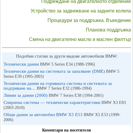
Подреждане на двигателното отделение
Устройство за задвижване на задните колела
Процедури за поддръжка. Въведение
Планова поддръжка
Смяна на двигателно масло и маслен филтър
Подобни статии за други видове автомобили BMW:
Технически данни
BMW 5 Series E34 (1988-1996)
Технически данни на системата за запалване (DME)
BMW 5
Series E39 (1995-2003)
Технически данни на горивната система и системата за
подгряване на…
BMW 7 Series E32 (1986-1994)
Линии за данни (2000)
BMW 7 Series E38 (1994-2001)
Спирачна система — технически характеристики
BMW X3 Е83
(2003-2010)
Общи данни за автомобил BMW X5 E53
BMW X5 E53 (1999-
2006)
Коментари на посетители