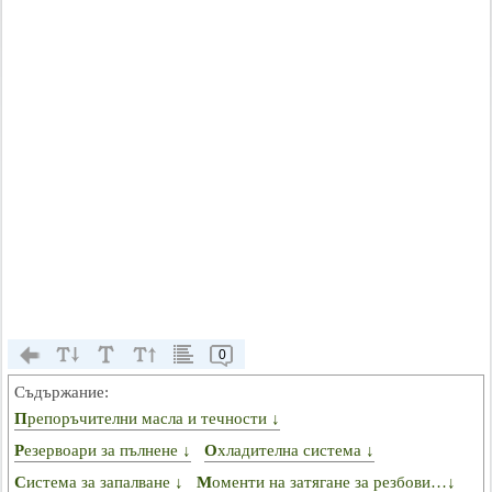
0
Съдържание:
Препоръчителни масла и течности ↓
Резервоари за пълнене ↓
Охладителна система ↓
Система за запалване ↓
Моменти на затягане за резбови…↓