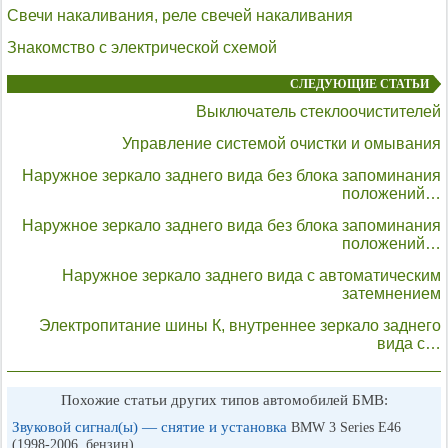
Свечи накаливания, реле свечей накаливания
Знакомство с электрической схемой
СЛЕДУЮЩИЕ СТАТЬИ
Выключатель стеклоочистителей
Управление системой очистки и омывания
Наружное зеркало заднего вида без блока запоминания
положений…
Наружное зеркало заднего вида без блока запоминания
положений…
Наружное зеркало заднего вида с автоматическим
затемнением
Электропитание шины К, внутреннее зеркало заднего
вида с…
Похожие статьи других типов автомобилей БМВ:
Звуковой сигнал(ы) — снятие и установка
BMW 3 Series E46
(1998-2006, бензин)