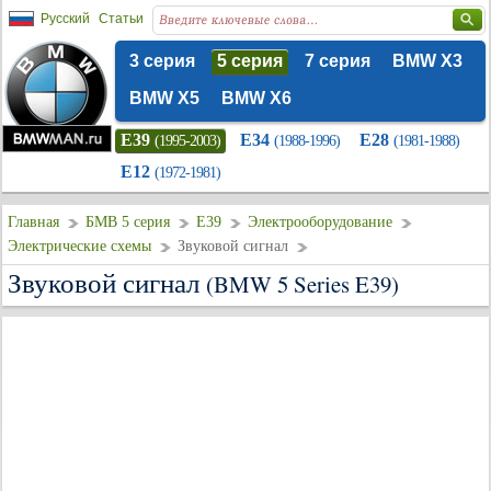
Русский
Статьи
3 серия
5 серия
7 серия
BMW X3
BMW X5
BMW X6
E39
E34
E28
(1995-2003)
(1988-1996)
(1981-1988)
E12
(1972-1981)
Главная
БМВ 5 серия
E39
Электрооборудование
Электрические схемы
Звуковой сигнал
Звуковой сигнал
(BMW 5 Series E39)