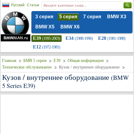
Русский
Статьи
3 серия
5 серия
7 серия
BMW X3
BMW X5
BMW X6
E39
E34
E28
(1995-2003)
(1988-1996)
(1981-1988)
E12
(1972-1981)
Главная
БМВ 5 серия
E39
Общая информация
Техническое обслуживание
Кузов / внутреннее оборудование
Кузов / внутреннее оборудование
(BMW
5 Series E39)