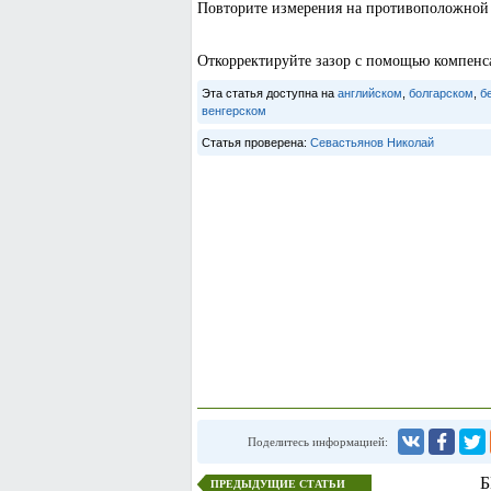
Повторите измерения на противоположной 
Откорректируйте зазор с помощью компенс
Эта статья доступна на
английском
,
болгарском
,
б
венгерском
Статья проверена:
Севастьянов Николай
Поделитесь информацией:
Б
ПРЕДЫДУЩИЕ СТАТЬИ