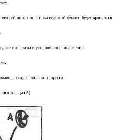
лем.
олуосей до тех пор, пока ведомый фланец будет вращаться
.
едите сателлиты в установочное положение.
ель.
помощью гидравлического пресса.
ого кольца (А).