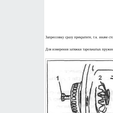
Запрессовку сразу прекратите, т.к. иначе ст
Для измерения затяжки тарельчатых пружин 