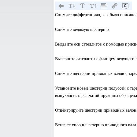
0
Снимите дифференциал, как было описано
Снимите ведомую шестерню.
Выдавите оси сателлитов с помощью присп
Выверните сателлиты с фланцем ведущего в
Снимите шестерни приводных валов с тар
Установите новые шестерни полуосей с т
выпуклость тарельчатой пружины обращена
Отцентрируйте шестерни приводных валов 
Вставьте упор в шестерню приводного вала