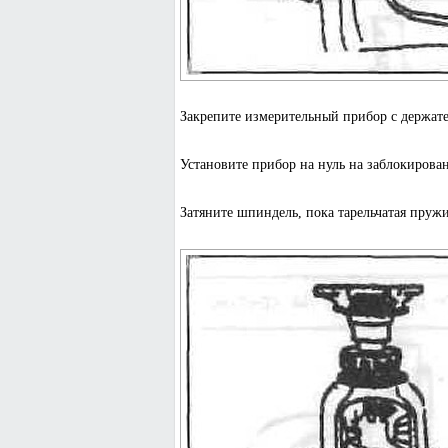
Закрепите измерительный прибор с держате
Установите прибор на нуль на заблокирова
Затяните шпиндель, пока тарельчатая пружин