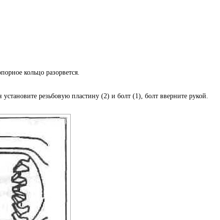
опорное кольцо разорвется.
установите резьбовую пластину (2) и болт (1), болт вверните рукой.