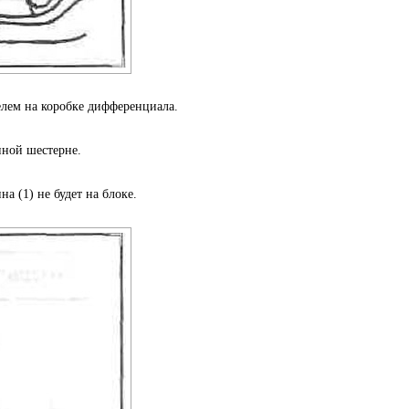
лем на коробке дифференциала.
нной шестерне.
а (1) не будет на блоке.