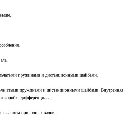
 выше.
особления.
ала.
ельчатыми пружинами и дистанционными шайбами.
арельчатыми пружинами и дистанционными шайбами. Внутренняя
 к коробке дифференциала.
с фланцем приводных валов.
.