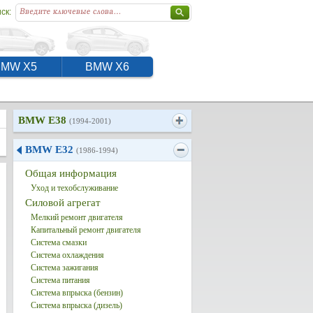
ск:
BMW X5
BMW X6
BMW E38
(1994-2001)
BMW E32
(1986-1994)
Общая информация
Уход и техобслуживание
Силовой агрегат
Мелкий ремонт двигателя
Капитальный ремонт двигателя
Система смазки
Система охлаждения
Система зажигания
Система питания
Система впрыска (бензин)
Система впрыска (дизель)