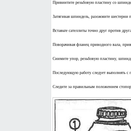
Привинтите резьбовую пластину со шпинде
Затягивая шпиндель, разожмите шестерни п
Вставьте сателлиты точно друг против друга
Поворачивая фланец приводного вала, прив
Снимите упор, резьбовую пластину, шпинд
Последующую работу следует выполнять с 
Следите за правильным положением стопорн