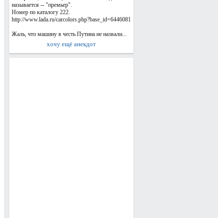
называется -- "премьер".
Номер по каталогу 222.
http://www.lada.ru/carcolors.php?base_id=6446081
Жаль, что машину в честь Путина не назвали...
хочу ещё анекдот