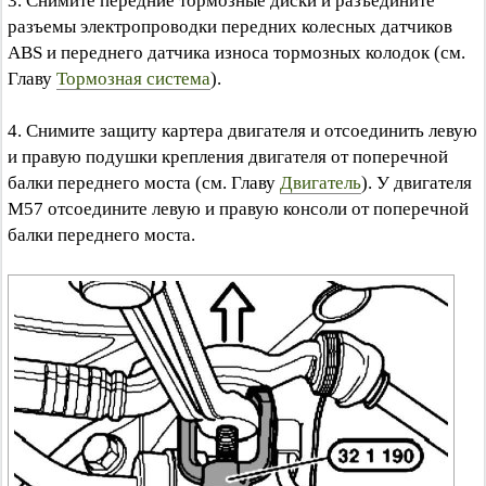
3. Снимите передние тормозные диски и разъедините
разъемы электропроводки передних колесных датчиков
ABS и переднего датчика износа тормозных колодок (см.
Главу
Тормозная система
).
4. Снимите защиту картера двигателя и отсоединить левую
и правую подушки крепления двигателя от поперечной
балки переднего моста (см. Главу
Двигатель
). У двигателя
M57 отсоедините левую и правую консоли от поперечной
балки переднего моста.