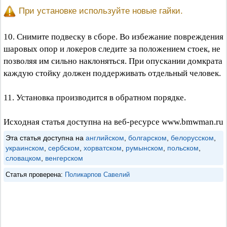
При установке используйте новые гайки.
10. Снимите подвеску в сборе. Во избежание повреждения
шаровых опор и локеров следите за положением стоек, не
позволяя им сильно наклоняться. При опускании домкрата
каждую стойку должен поддерживать отдельный человек.
11. Установка производится в обратном порядке.
Исходная статья доступна на веб-ресурсе www.bmwman.ru
Эта статья доступна на
английском
,
болгарском
,
белорусском
,
украинском
,
сербском
,
хорватском
,
румынском
,
польском
,
словацком
,
венгерском
Статья проверена:
Поликарпов Савелий