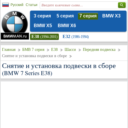
Русский
Статьи
3 серия
5 серия
7 серия
BMW X3
BMW X5
BMW X6
E38
E32
(1994-2001)
(1986-1994)
Главная
БМВ 7 серия
E38
Шасси
Передняя подвеска
Снятие и установка подвески в сборе
Снятие и установка подвески в сборе
(BMW 7 Series E38)