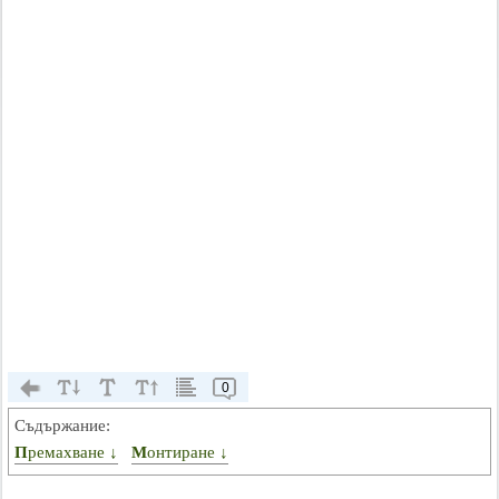
0
Съдържание:
Премахване ↓
Монтиране ↓