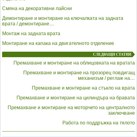
Смяна на декоративни лайсни
Демонтиране и монтиране на ключалката на задната
врата / демонтиране…
Монтаж на задната врата
Монтиране на капака на двигателното отделение
СЛЕДВАЩИ СТАТИИ
Премахване и монтиране на облицовката на вратата
Премахване и монтиране на прозорец повдигащ
механизъм / реглаж на…
Премахване и монтиране на стъкло на врата
Премахване и монтиране на цилиндъра на бравата
Премахване и монтиране на моторчето на централното
заключване
Работа по поддръжка на тялото