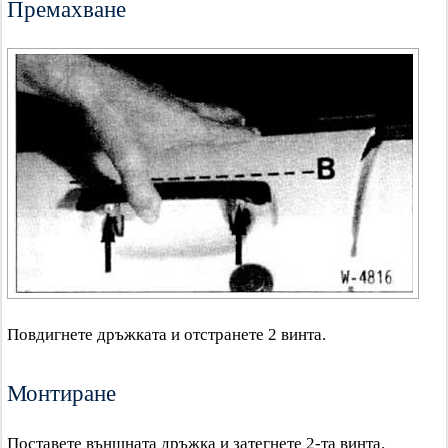
Премахване
Повдигнете дръжката и отстранете 2 винта.
Монтиране
Поставете външната дръжка и затегнете 2-та винта.