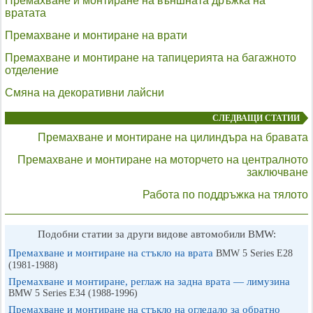
Премахване и монтиране на външната дръжка на
вратата
Премахване и монтиране на врати
Премахване и монтиране на тапицерията на багажното
отделение
Смяна на декоративни лайсни
СЛЕДВАЩИ СТАТИИ
Премахване и монтиране на цилиндъра на бравата
Премахване и монтиране на моторчето на централното
заключване
Работа по поддръжка на тялото
Подобни статии за други видове автомобили BMW:
Премахване и монтиране на стъкло на врата
BMW 5 Series E28
(1981-1988)
Премахване и монтиране, реглаж на задна врата — лимузина
BMW 5 Series E34 (1988-1996)
Премахване и монтиране на стъкло на огледало за обратно