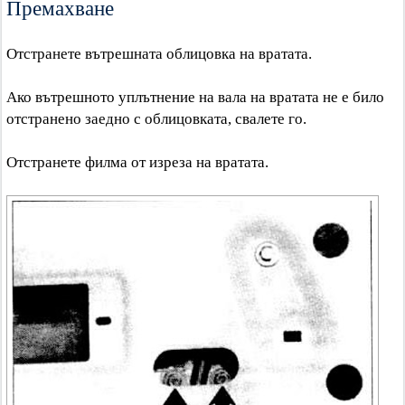
Премахване
Отстранете вътрешната облицовка на вратата.
Ако вътрешното уплътнение на вала на вратата не е било
отстранено заедно с облицовката, свалете го.
Отстранете филма от изреза на вратата.