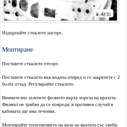
Издърпайте стъклото нагоре.
Монтиране
Поставете стъклото отгоре.
Поставете стъклото във водача отпред и го закрепете с 2
болта отзад. Регулирайте стъклото.
Внимателно залепете фолиото върху изреза на вратата.
Филмът не трябва да се повреди, в противен случай в
кабината ще има течения.
Монтирайте уплътнението на вала на вратата със скоби