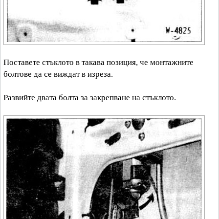
Поставете стъклото в такава позиция, че монтажните
болтове да се виждат в изреза.
Развийте двата болта за закрепване на стъклото.