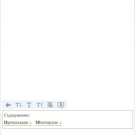
0
Съдържание:
Премахване ↓
Монтиране ↓