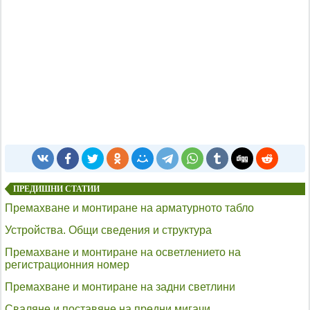
ПРЕДИШНИ СТАТИИ
Премахване и монтиране на арматурното табло
Устройства. Общи сведения и структура
Премахване и монтиране на осветлението на
регистрационния номер
Премахване и монтиране на задни светлини
Сваляне и поставяне на предни мигачи