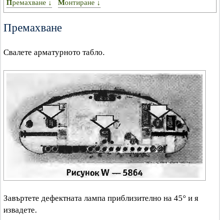
Премахване ↓
Монтиране ↓
Премахване
Свалете арматурното табло.
Завъртете дефектната лампа приблизително на 45° и я
извадете.