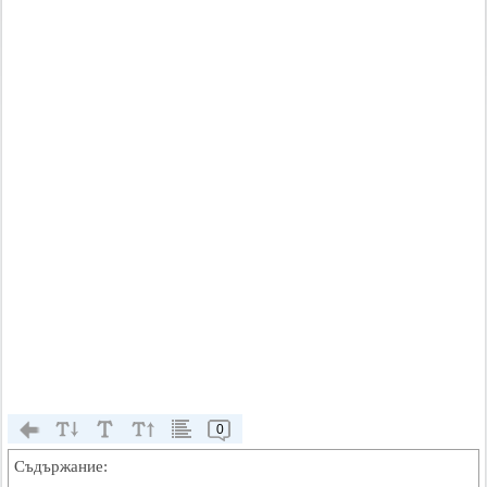
0
Съдържание: