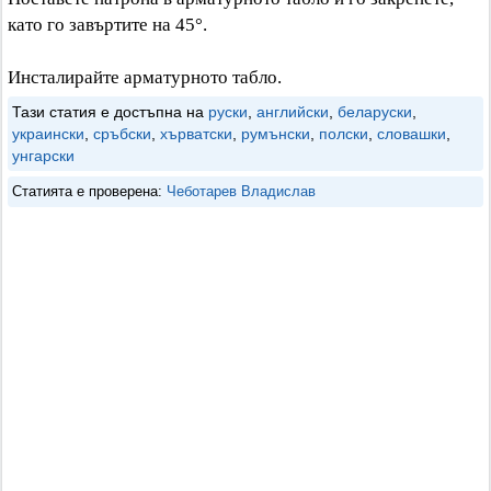
като го завъртите на 45°.
Инсталирайте арматурното табло.
Тази статия е достъпна на
руски
,
английски
,
беларуски
,
украински
,
сръбски
,
хърватски
,
румънски
,
полски
,
словашки
,
унгарски
Статията е проверена:
Чеботарев Владислав