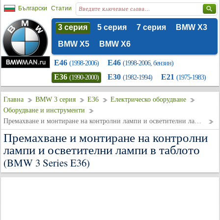
Български
Статии
3 серия
5 серия
7 серия
BMW X3
BMW X5
BMW X6
E46
E46
(1998-2006)
(1998-2006, бензин)
E36
E30
E21
(1990-2000)
(1982-1994)
(1975-1983)
Главна
BMW 3 серия
E36
Електрическо оборудване
Оборудване и инструменти
Премахване и монтиране на контролни лампи и осветителни лампи в таблото
Премахване и монтиране на контролни
лампи и осветителни лампи в таблото
(BMW 3 Series E36)