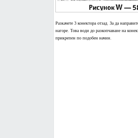
Разкачете 3 конектора отзад. За да направит
нагоре. Това води до разкопчаване на коне
прикрепен по подобен начин.