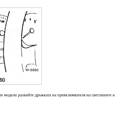
те модели развийте дръжката на превключвателя на светлините и