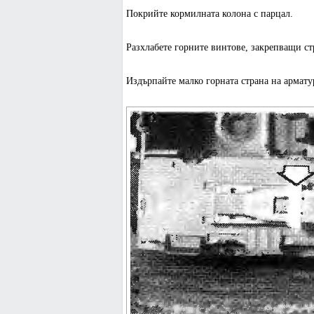
Покрийте кормилната колона с парцал.
Разхлабете горните винтове, закрепващи ст
Издърпайте малко горната страна на армату