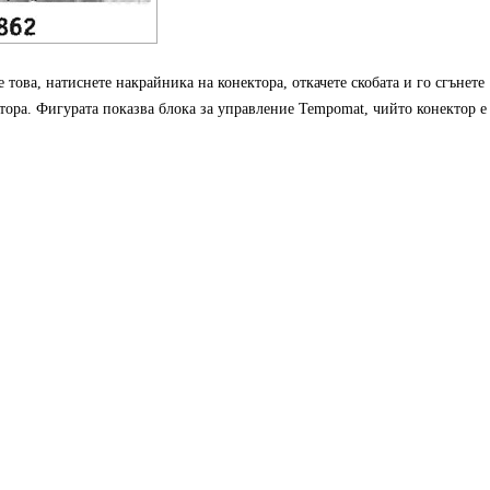
е това, натиснете накрайника на конектора, откачете скобата и го сгънете
ктора. Фигурата показва блока за управление Tempomat, чийто конектор е