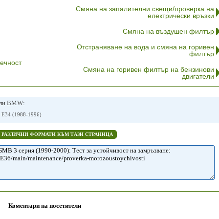
Смяна на запалителни свещи/проверка на
електрически връзки
Смяна на въздушен филтър
Отстраняване на вода и смяна на горивен
филтър
ечност
Смяна на горивен филтър на бензинови
двигатели
или BMW:
 E34 (1988-1996)
В РАЗЛИЧНИ ФОРМАТИ КЪМ ТАЗИ СТРАНИЦА
Коментари на посетители