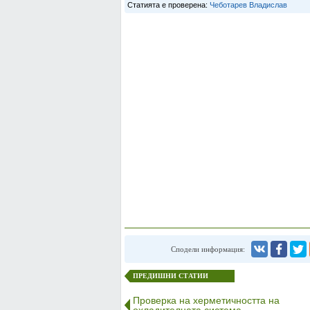
Статията е проверена:
Чеботарев Владислав
Сподели информация:
ПРЕДИШНИ СТАТИИ
Проверка на херметичността на