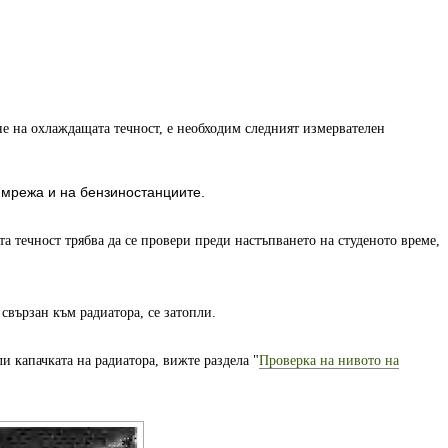
не на охлаждащата течност, е необходим следният измервателен
 мрежа и на бензиностанциите.
а течност трябва да се провери преди настъпването на студеното време,
 свързан към радиатора, се затопли.
 капачката на радиатора, вижте раздела "
Проверка на нивото на