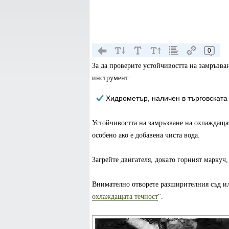
0
За да проверите устойчивостта на замръзва
инструмент:
Хидрометър, наличен в търговската
Устойчивостта на замръзване на охлаждащат
особено ако е добавена чиста вода.
Загрейте двигателя, докато горният маркуч,
Внимателно отворете разширителния съд или
охлаждащата течност
".