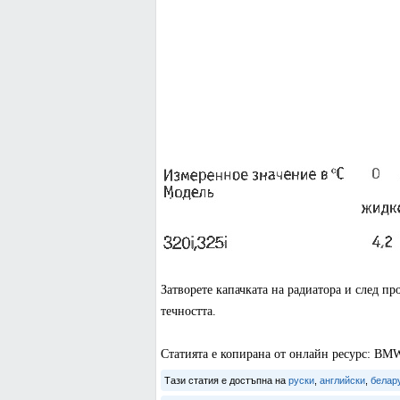
Затворете капачката на радиатора и след п
течността.
Статията е копирана от онлайн ресурс: 
Тази статия е достъпна на
руски
,
английски
,
белар