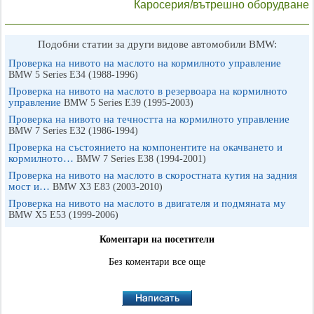
Каросерия/вътрешно оборудване
Подобни статии за други видове автомобили BMW:
Проверка на нивото на маслото на кормилното управление
BMW 5 Series E34 (1988-1996)
Проверка на нивото на маслото в резервоара на кормилното
управление
BMW 5 Series E39 (1995-2003)
Проверка на нивото на течността на кормилното управление
BMW 7 Series E32 (1986-1994)
Проверка на състоянието на компонентите на окачването и
кормилното…
BMW 7 Series E38 (1994-2001)
Проверка на нивото на маслото в скоростната кутия на задния
мост и…
BMW X3 Е83 (2003-2010)
Проверка на нивото на маслото в двигателя и подмяната му
BMW X5 E53 (1999-2006)
Коментари на посетители
Без коментари все още