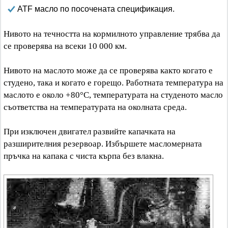
ATF масло по посочената спецификация.
Нивото на течността на кормилното управление трябва да
се проверява на всеки 10 000 км.
Нивото на маслото може да се проверява както когато е
студено, така и когато е горещо. Работната температура на
маслото е около +80°C, температурата на студеното масло
съответства на температурата на околната среда.
При изключен двигател развийте капачката на
разширителния резервоар. Избършете масломерната
пръчка на капака с чиста кърпа без влакна.