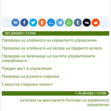
ПРЕДИШНИ СТАТИИ
Проверка на хлабината на кормилното управление
Проверка на хлабината на лагера на предното колело
Проверка на белезници на пантите управителните
накрайници и…
Преден мост и управление
Проверка на ръчната спирачка
Смяна на спирачна течност
СЛЕДВАЩИ СТАТИИ
Затягане на монтажните болтове на кормилното
управление