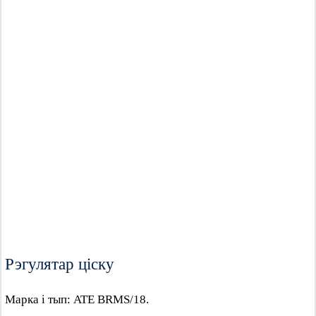
Рэгулятар ціску
Марка і тып: ATE BRMS/18.