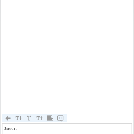
0
Змест: