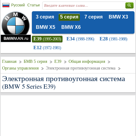
Русский
Статьи
3 серия
5 серия
7 серия
BMW X3
BMW X5
BMW X6
E39
E34
E28
(1995-2003)
(1988-1996)
(1981-1988)
E12
(1972-1981)
Главная
БМВ 5 серия
E39
Общая информация
Органы управления
Электронная противоугонная система
Электронная противоугонная система
(BMW 5 Series E39)