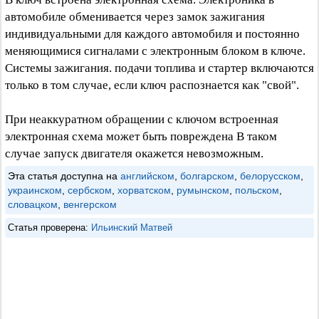
автомобиле обменивается через замок зажигания
индивидуальными для каждого автомобиля и постоянно
меняющимися сигналами с электронным блоком в ключе.
Системы зажигания. подачи топлива и стартер включаются
только в том случае, если ключ распознается как "свой".
При неаккуратном обращении с ключом встроенная
электронная схема может быть повреждена В таком
случае запуск двигателя окажется невозможным.
Эта статья доступна на
английском
,
болгарском
,
белорусском
,
украинском
,
сербском
,
хорватском
,
румынском
,
польском
,
словацком
,
венгерском
Статья проверена:
Ильинский Матвей