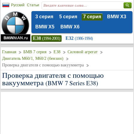
Русский
Статьи
3 серия
5 серия
7 серия
BMW X3
BMW X5
BMW X6
E38
E32
(1994-2001)
(1986-1994)
Главная
БМВ 7 серия
E38
Силовой агрегат
Двигатель M60/1, M60/2 (бензин)
Проверка двигателя с помощью вакуумметра
Проверка двигателя с помощью
вакуумметра
(BMW 7 Series E38)