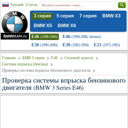
Русский
Статьи
3 серия
5 серия
7 серия
BMW X3
BMW X5
BMW X6
E46
E46
(1998-2006)
(1998-2006, бензин)
E36
E30
E21
(1990-2000)
(1982-1994)
(1975-1983)
Главная
БМВ 3 серия
E46
Силовой агрегат
Система впрыска (бензин)
Проверка системы впрыска бензинового двигателя
Проверка системы впрыска бензинового
двигателя
(BMW 3 Series E46)