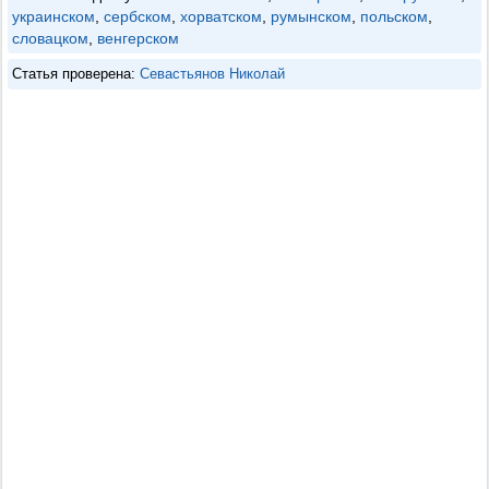
украинском
,
сербском
,
хорватском
,
румынском
,
польском
,
словацком
,
венгерском
Статья проверена:
Севастьянов Николай