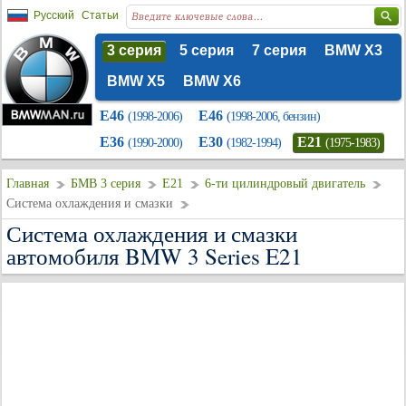
Русский
Статьи
3 серия
5 серия
7 серия
BMW X3
BMW X5
BMW X6
E46
E46
(1998-2006)
(1998-2006, бензин)
E36
E30
E21
(1990-2000)
(1982-1994)
(1975-1983)
Главная
БМВ 3 серия
E21
6-ти цилиндровый двигатель
Система охлаждения и смазки
Система охлаждения и смазки
автомобиля BMW 3 Series E21