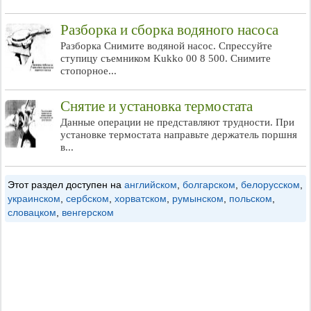
Разборка и сборка водяного насоса
Разборка Снимите водяной насос. Спрессуйте
ступицу съемником Kukko 00 8 500. Снимите
стопорное...
Снятие и установка термостата
Данные операции не представляют трудности. При
установке термостата направьте держатель поршня
в...
Этот раздел доступен на
английском
,
болгарском
,
белорусском
,
украинском
,
сербском
,
хорватском
,
румынском
,
польском
,
словацком
,
венгерском