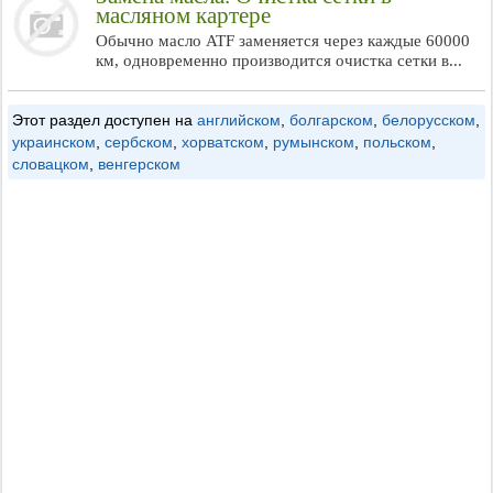
масляном картере
Обычно масло ATF заменяется через каждые 60000
км, одновременно производится очистка сетки в...
Этот раздел доступен на
английском
,
болгарском
,
белорусском
,
украинском
,
сербском
,
хорватском
,
румынском
,
польском
,
словацком
,
венгерском