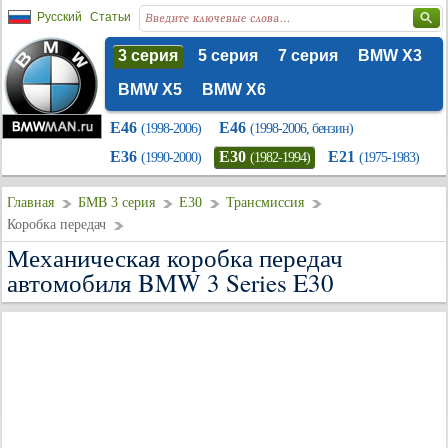
Русский
Статьи
3 серия
5 серия
7 серия
BMW X3
BMW X5
BMW X6
E46
E46
(1998-2006)
(1998-2006, бензин)
E36
E30
E21
(1990-2000)
(1982-1994)
(1975-1983)
Главная
БМВ 3 серия
E30
Трансмиссия
Коробка передач
Механическая коробка передач
автомобиля BMW 3 Series E30