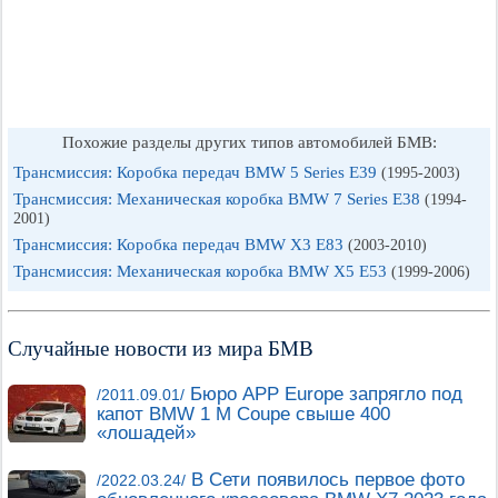
Похожие разделы других типов автомобилей БМВ:
Трансмиссия: Коробка передач BMW 5 Series E39
(1995-2003)
Трансмиссия: Механическая коробка BMW 7 Series E38
(1994-
2001)
Трансмиссия: Коробка передач BMW X3 E83
(2003-2010)
Трансмиссия: Механическая коробка BMW X5 E53
(1999-2006)
Случайные новости из мира БМВ
Бюро APP Europe запрягло под
/2011.09.01/
капот BMW 1 M Coupe свыше 400
«лошадей»
В Сети появилось первое фото
/2022.03.24/