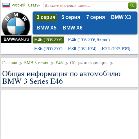
Русский
Статьи
3 серия
5 серия
7 серия
BMW X3
BMW X5
BMW X6
E46
E46
(1998-2006)
(1998-2006, бензин)
E36
E30
E21
(1990-2000)
(1982-1994)
(1975-1983)
Главная
БМВ 3 серия
E46
Общая информация
Общая информация по автомобилю
BMW 3 Series E46