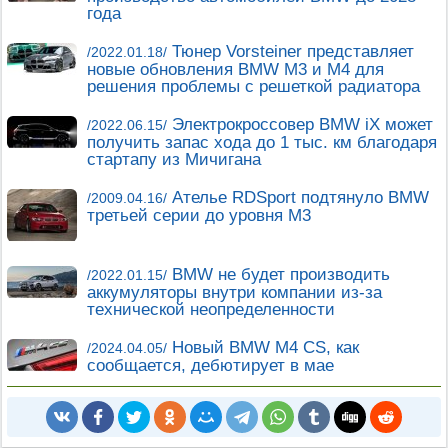
года
Тюнер Vorsteiner представляет
/2022.01.18/
новые обновления BMW M3 и M4 для
решения проблемы с решеткой радиатора
Электрокроссовер BMW iX может
/2022.06.15/
получить запас хода до 1 тыс. км благодаря
стартапу из Мичигана
Ателье RDSport подтянуло BMW
/2009.04.16/
третьей серии до уровня M3
BMW не будет производить
/2022.01.15/
аккумуляторы внутри компании из-за
технической неопределенности
Новый BMW M4 CS, как
/2024.04.05/
сообщается, дебютирует в мае