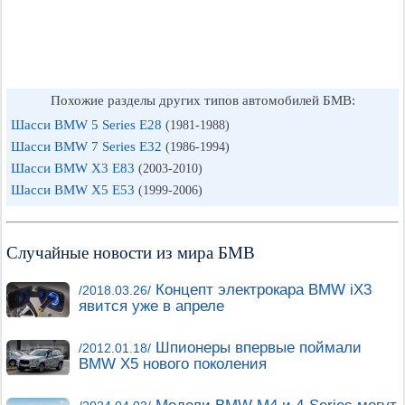
Похожие разделы других типов автомобилей БМВ:
Шасси BMW 5 Series E28
(1981-1988)
Шасси BMW 7 Series E32
(1986-1994)
Шасси BMW X3 E83
(2003-2010)
Шасси BMW X5 E53
(1999-2006)
Случайные новости из мира БМВ
Концепт электрокара BMW iX3
/2018.03.26/
явится уже в апреле
Шпионеры впервые поймали
/2012.01.18/
BMW X5 нового поколения