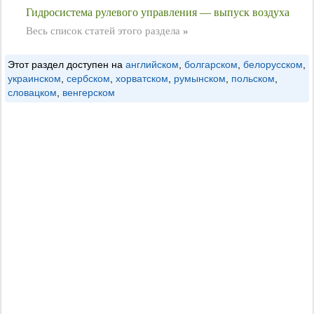
Гидросистема рулевого управления — выпуск воздуха
Весь список статей этого раздела
»
Этот раздел доступен на
английском
,
болгарском
,
белорусском
,
украинском
,
сербском
,
хорватском
,
румынском
,
польском
,
словацком
,
венгерском