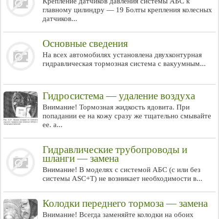
Крепление датчиков давления системы АБС к
главному цилиндру — 19 Болты крепления колесных
датчиков...
Основные сведения
На всех автомобилях установлена двухконтурная
гидравлическая тормозная система с вакуумным...
Гидросистема — удаление воздуха
Внимание! Тормозная жидкость ядовита. При
попадании ее на кожу сразу же тщательно смывайте
ее. а...
Гидравлические трубопроводы и
шланги — замена
Внимание! В моделях с системой АБС (с или без
системы ASC+Т) не возникает необходимости в...
Колодки переднего тормоза — замена
Внимание! Всегда заменяйте колодки на обоих