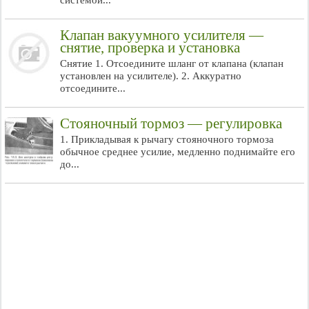
системой...
Клапан вакуумного усилителя —
снятие, проверка и установка
Снятие 1. Отсоедините шланг от клапана (клапан
установлен на усилителе). 2. Аккуратно
отсоедините...
Стояночный тормоз — регулировка
1. Прикладывая к рычагу стояночного тормоза
обычное среднее усилие, медленно поднимайте его
до...