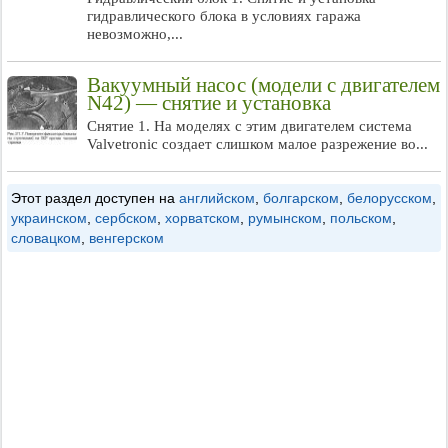
гидравлического блока в условиях гаража
невозможно,...
Вакуумный насос (модели с двигателем
N42) — снятие и установка
Снятие 1. На моделях с этим двигателем система
Valvetronic создает слишком малое разрежение во...
Этот раздел доступен на
английском
,
болгарском
,
белорусском
,
украинском
,
сербском
,
хорватском
,
румынском
,
польском
,
словацком
,
венгерском