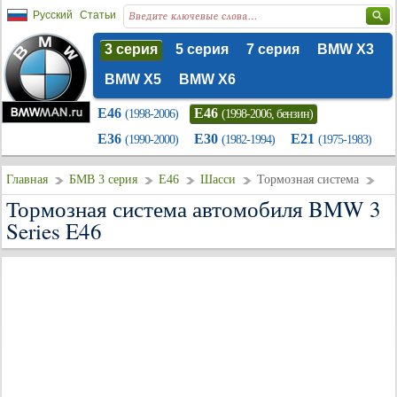
Русский
Статьи
3 серия
5 серия
7 серия
BMW X3
BMW X5
BMW X6
E46
E46
(1998-2006)
(1998-2006, бензин)
E36
E30
E21
(1990-2000)
(1982-1994)
(1975-1983)
Главная
БМВ 3 серия
E46
Шасси
Тормозная система
Тормозная система автомобиля BMW 3
Series E46