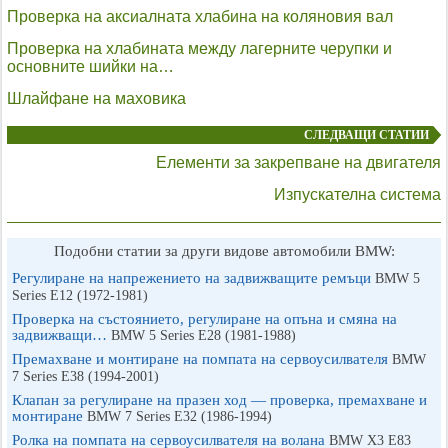
Проверка на аксиалната хлабина на коляновия вал
Проверка на хлабината между лагерните черупки и
основните шийки на…
Шлайфане на маховика
СЛЕДВАЩИ СТАТИИ
Елементи за закрепване на двигателя
Изпускателна система
Подобни статии за други видове автомобили BMW:
Регулиране на напрежението на задвижващите ремъци
BMW 5
Series E12 (1972-1981)
Проверка на състоянието, регулиране на опъна и смяна на
задвижващи…
BMW 5 Series E28 (1981-1988)
Премахване и монтиране на помпата на сервоусилвателя
BMW
7 Series E38 (1994-2001)
Клапан за регулиране на празен ход — проверка, премахване и
монтиране
BMW 7 Series E32 (1986-1994)
Ролка на помпата на сервоусилвателя на волана
BMW X3 Е83