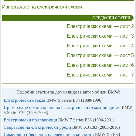
Използване на електрически схеми
СЛЕДВАЩИ СТАТИИ
Електрически схеми — лист 2
Електрически схеми — лист 3
Електрически схеми — лист 4
Електрически схеми — лист 5
Електрически схеми — лист 6
Електрически схеми — лист 7
Подобни статии за други видове автомобили BMW:
Електрически стъкла
BMW 5 Series E34 (1988-1996)
Премахване и монтиране на електрически стъклоповдигач
BMW
5 Series E39 (1995-2003)
Електрически подглавници
BMW 7 Series E38 (1994-2001)
Свързване на електрически уреди
BMW X3 Е83 (2003-2010)
Символи и обяснения на електрически схеми
BMW X5 E53