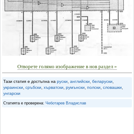
Отворете голямо изображение в нов раздел »
Тази статия е достъпна на
руски
,
английски
,
беларуски
,
украински
,
сръбски
,
хърватски
,
румънски
,
полски
,
словашки
,
унгарски
Статията е проверена:
Чеботарев Владислав