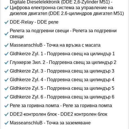
Digitale Dieselelektronik (DDE 2,6-Zylinder M51) -
Цифрова електронна система за управление на
дизелов двигател (DDE 2.6-цилиндров двигател M51)
DDE-Relay - DDE реле
Релета за подгревни свещи - Релета за подгревни
свещи
MasseanschluB - Точка на връзка с масата
Gldhkerze Zyl. 1 - Подгревна свещ на цилиндър 1
Глухкерзе Зил. 2 - Подгревна свещ за цилиндър 2
Gldhkerze Zyl. 3 - Подгревна свещ за цилиндър 3
Gldhkerze Zyl. 4 - Подгревна свещ за цилиндър 4
Gldhkerze Zyl. 5 - Подгревна свещ за цилиндър 5
Gldhkerze Zyl. 6 - Подгревна свещ за цилиндър 6
Реле за горивна помпа - Реле за горивна помпа
DDE2-контролен блок - DDE2 контролен блок
MasseanschluB - Точка за заземяване