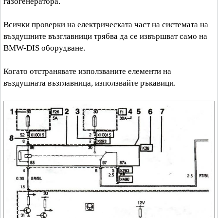
газогенератора.
Всички проверки на електрическата част на системата на
въздушните възглавници трябва да се извършват само на
BMW-DIS оборудване.
Когато отстранявате използваните елементи на
въздушната възглавница, използвайте ръкавици.