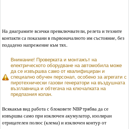
На диаграмите всички превключватели, релета и техните
контакти са показани в първоначалното им състояние, без
подадено напрежение към тях.
Внимание! Проверката и монтажът на
електрическото оборудване на автомобила може
да се извършва само от квалифициран и
специално обучен персонал, особено за агрегати с
пиротехнически газови генератори на въздушната
възглавница и обтегача на ключалката на
предпазния колан.
Всякакъв вид работа с блоковете NBP трябва да се
извършва само при изключен акумулатор, изолиран
отрицателен полюс (клема) и изключен контур от