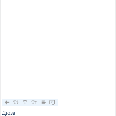
0
Дюза