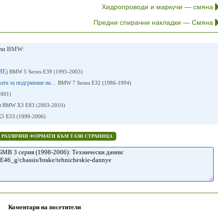
Хидропроводи и маркучи — смяна
Предни спирачни накладки — Смяна
или BMW:
)
DME)
BMW 5 Series E39 (1995-2003)
мата за подгряване на…
BMW 7 Series E32 (1986-1994)
2001)
и
BMW X3 Е83 (2003-2010)
 E53 (1999-2006)
В РАЗЛИЧНИ ФОРМАТИ КЪМ ТАЗИ СТРАНИЦА
Коментари на посетители