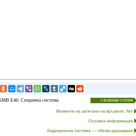
БМВ E46: Спирачна система
СЛЕДВАЩИ СТАТИИ
Моменти на затягане на връзките, Nm
Основна информация
Хидравлична система — обезвъздушаване