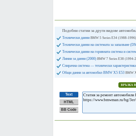
Подобни статии за други видове автомоб
Технически данни
BMW 5 Series E34 (1988-1996
Технически данни на системата за запалване (
Технически данни на горивната система и систе
Линии за данни (2000)
BMW 7 Series E38 (1994-
Спирачна система — технически характеристик
Общи данни за автомобил BMW X5 E53
BMW X5
ВРЪЗКА 
Text
HTML
BB Code