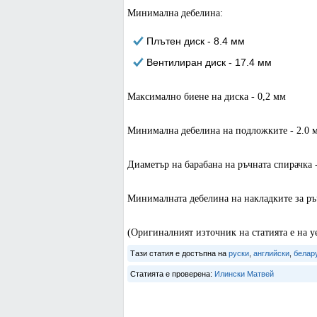
Минимална дебелина:
Плътен диск - 8.4 мм
Вентилиран диск - 17.4 мм
Максимално биене на диска - 0,2 мм
Минимална дебелина на подложките - 2.0 
Диаметър на барабана на ръчната спирачка 
Минималната дебелина на накладките за ръ
(Оригиналният източник на статията е на у
Тази статия е достъпна на
руски
,
английски
,
белар
Статията е проверена:
Илински Матвей