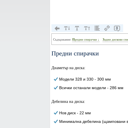
0
Съдържание:
Предни спирачки ↓
Задни дискови сп
Предни спирачки
Диаметър на диска:
Модели 328 и 330 - 300 мм
Всички останали модели - 286 мм
Дебелина на диска:
Нов диск - 22 мм
Минимална дебелина (щамповани в