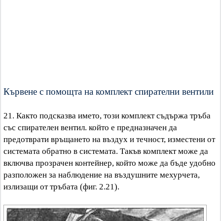
Кървене с помощта на комплект спирателни вентили
21. Както подсказва името, този комплект съдържа тръба
със спирателен вентил. който е предназначен да
предотврати връщането на въздух и течност, изместени от
системата обратно в системата. Такъв комплект може да
включва прозрачен контейнер, който може да бъде удобно
разположен за наблюдение на въздушните мехурчета,
излизащи от тръбата (фиг. 2.21).