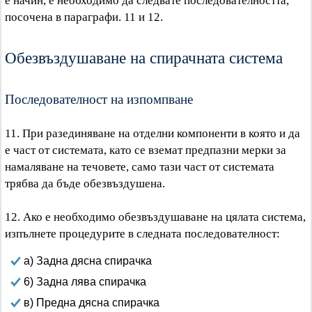
е начин, е необходимо да следвате последователността,
посочена в параграфи. 11 и 12.
Обезвъздушаване на спирачната система
Последователност на изпомпване
11. При разединяване на отделни компоненти в която и да
е част от системата, като се вземат предпазни мерки за
намаляване на течовете, само тази част от системата
трябва да бъде обезвъздушена.
12. Ако е необходимо обезвъздушаване на цялата система,
изпълнете процедурите в следната последователност:
а) Задна дясна спирачка
6) Задна лява спирачка
в) Предна дясна спирачка