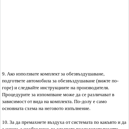
9. Ако използвате комплект за обезвъздушаване,
подгответе автомобила за обезвъздушаване (вижте по-
горе) и следвайте инструкциите на производителя.
Процедурите за изпомпване може да се различават в
зависимост от вида на комплекта. По-долу е само
основната схема на неговото изпълнение.
10. За да премахнете въздуха от системата по какъвто и да