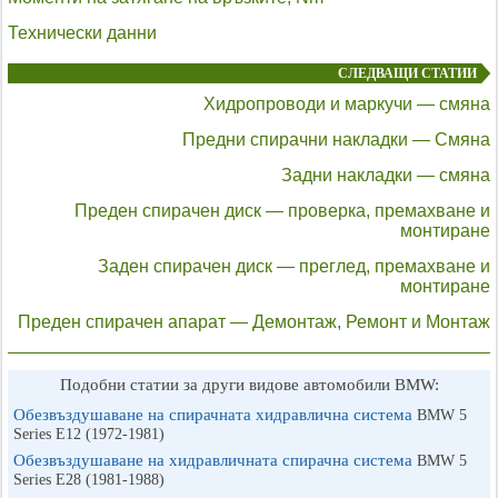
Технически данни
СЛЕДВАЩИ СТАТИИ
Хидропроводи и маркучи — смяна
Предни спирачни накладки — Смяна
Задни накладки — смяна
Преден спирачен диск — проверка, премахване и
монтиране
Заден спирачен диск — преглед, премахване и
монтиране
Преден спирачен апарат — Демонтаж, Ремонт и Монтаж
Подобни статии за други видове автомобили BMW:
Обезвъздушаване на спирачната хидравлична система
BMW 5
Series E12 (1972-1981)
Обезвъздушаване на хидравличната спирачна система
BMW 5
Series E28 (1981-1988)