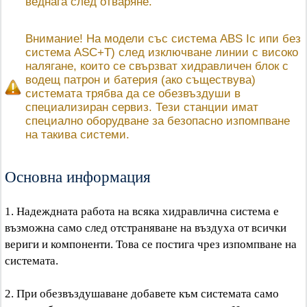
веднага след отваряне.
Внимание! На модели със система ABS Ic ипи без
система ASC+T) след изключване линии с високо
налягане, които се свързват хидравличен блок с
водещ патрон и батерия (ако съществува)
системата трябва да се обезвъздуши в
специализиран сервиз. Тези станции имат
специално оборудване за безопасно изпомпване
на такива системи.
Основна информация
1. Надеждната работа на всяка хидравлична система е
възможна само след отстраняване на въздуха от всички
вериги и компоненти. Това се постига чрез изпомпване на
системата.
2. При обезвъздушаване добавете към системата само