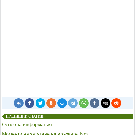
ПРЕДИШНИ СТАТИИ
Основна информация
Моменти на затягане на връзките, Nm