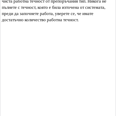
чиста работна течност от препоръчания тип. Никога не
пълнете с течност, която е била източена от системата,
преди да започнете работа, уверете се, че имате
достатъчно количество работна течност.