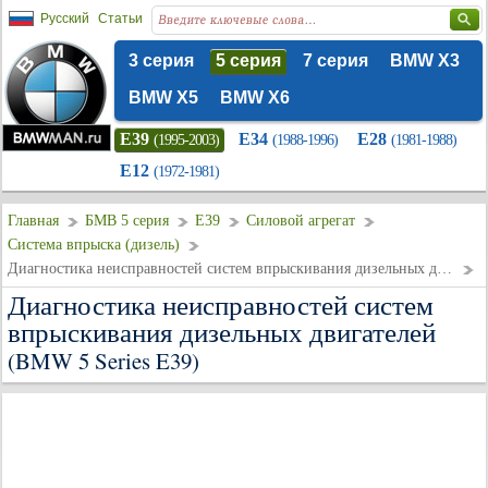
Русский
Статьи
3 серия
5 серия
7 серия
BMW X3
BMW X5
BMW X6
E39
E34
E28
(1995-2003)
(1988-1996)
(1981-1988)
E12
(1972-1981)
Главная
БМВ 5 серия
E39
Силовой агрегат
Система впрыска (дизель)
Диагностика неисправностей систем впрыскивания дизельных двигателей
Диагностика неисправностей систем
впрыскивания дизельных двигателей
(BMW 5 Series E39)