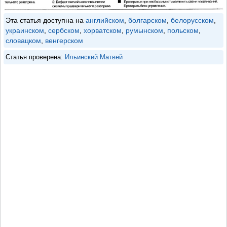
Эта статья доступна на
английском
,
болгарском
,
белорусском
,
украинском
,
сербском
,
хорватском
,
румынском
,
польском
,
словацком
,
венгерском
Статья проверена:
Ильинский Матвей