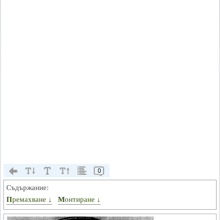
0
Съдържание:
Премахване ↓
Монтиране ↓