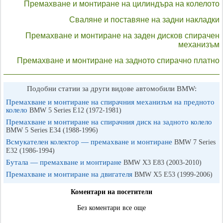
Премахване и монтиране на цилиндъра на колелото
Сваляне и поставяне на задни накладки
Премахване и монтиране на заден дисков спирачен
механизъм
Премахване и монтиране на задното спирачно платно
Подобни статии за други видове автомобили BMW:
Премахване и монтиране на спирачния механизъм на предното
колело
BMW 5 Series E12 (1972-1981)
Премахване и монтиране на спирачния диск на задното колело
BMW 5 Series E34 (1988-1996)
Всмукателен колектор — премахване и монтиране
BMW 7 Series
E32 (1986-1994)
Бутала — премахване и монтиране
BMW X3 Е83 (2003-2010)
Премахване и монтиране на двигателя
BMW X5 E53 (1999-2006)
Коментари на посетители
Без коментари все още