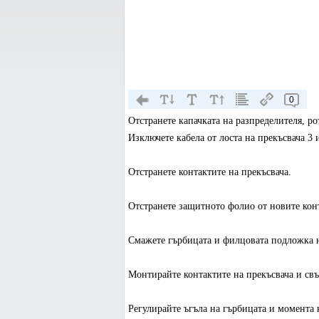
0
Отстранете капачката на разпределителя, ро
Изключете кабела от лоста на прекъсвача 3 
Отстранете контактите на прекъсвача.
Отстранете защитното фолио от новите кон
Смажете гърбицата и филцовата подложка на 
Монтирайте контактите на прекъсвача и свъ
Регулирайте ъгъла на гърбицата и момента 