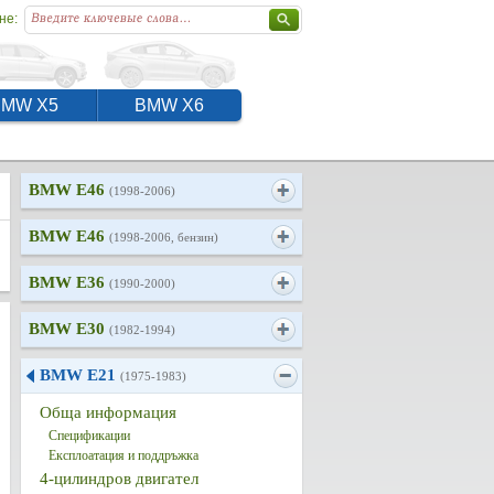
не:
BMW X5
BMW X6
BMW E46
(1998-2006)
BMW E46
(1998-2006, бензин)
BMW E36
(1990-2000)
BMW E30
(1982-1994)
BMW E21
(1975-1983)
Обща информация
Спецификации
Експлоатация и поддръжка
4-цилиндров двигател