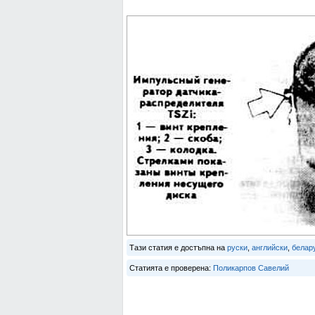
Тази статия е достъпна на
руски
,
английски
,
белар
Статията е проверена:
Поликарпов Савелий