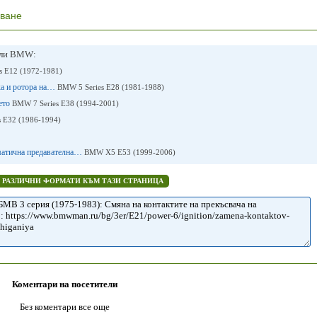
лване
или BMW:
s E12 (1972-1981)
ка и ротора на…
BMW 5 Series E28 (1981-1988)
нето
BMW 7 Series E38 (1994-2001)
 E32 (1986-1994)
оматична предавателна…
BMW X5 E53 (1999-2006)
В РАЗЛИЧНИ ФОРМАТИ КЪМ ТАЗИ СТРАНИЦА
Коментари на посетители
Без коментари все още