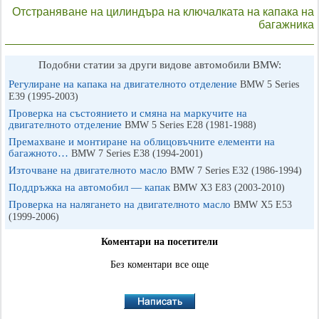
Отстраняване на цилиндъра на ключалката на капака на
багажника
Подобни статии за други видове автомобили BMW:
Регулиране на капака на двигателното отделение
BMW 5 Series
E39 (1995-2003)
Проверка на състоянието и смяна на маркучите на
двигателното отделение
BMW 5 Series E28 (1981-1988)
Премахване и монтиране на облицовъчните елементи на
багажното…
BMW 7 Series E38 (1994-2001)
Източване на двигателното масло
BMW 7 Series E32 (1986-1994)
Поддръжка на автомобил — капак
BMW X3 Е83 (2003-2010)
Проверка на налягането на двигателното масло
BMW X5 E53
(1999-2006)
Коментари на посетители
Без коментари все още