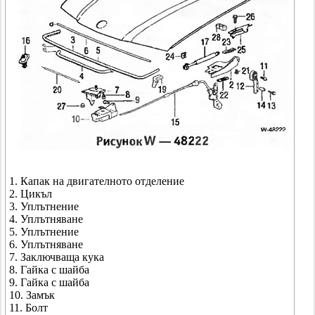
1. Капак на двигателното отделение
2. Цикъл
3. Уплътнение
4. Уплътняване
5. Уплътнение
6. Уплътняване
7. Заключваща кука
8. Гайка с шайба
9. Гайка с шайба
10. Замък
11. Болт