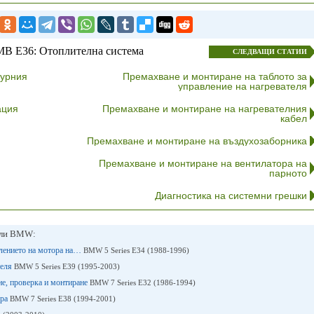
В E36: Отоплителна система
СЛЕДВАЩИ СТАТИИ
турния
Премахване и монтиране на таблото за
управление на нагревателя
ация
Премахване и монтиране на нагревателния
кабел
Премахване и монтиране на въздухозаборника
Премахване и монтиране на вентилатора на
парното
Диагностика на системни грешки
или BMW:
влението на мотора на…
BMW 5 Series E34 (1988-1996)
теля
BMW 5 Series E39 (1995-2003)
не, проверка и монтиране
BMW 7 Series E32 (1986-1994)
ора
BMW 7 Series E38 (1994-2001)