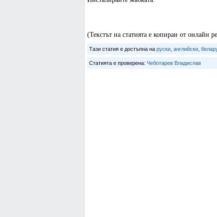
(Текстът на статията е копиран от онлайн 
Тази статия е достъпна на
руски
,
английски
,
белар
Статията е проверена:
Чеботарев Владислав