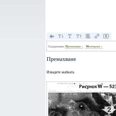
0
Съдържание:
Премахване ↓
Монтиране ↓
Премахване
Извадете жабката.