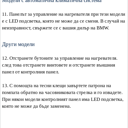
11. Панелът за управление на нагревателя при тези модели
е с LED подсветка, която не може да се сменя. В случай на
неизправност, свържете се с вашия дилър на BMW.
Други модели
12. Отстранете бутоните за управление на нагревателя.
след това отстранете винтовете и отстранете външния
панел от контролния панел.
13. С помощта на тесни клещи завъртете патрона на
помпата обратно на часовниковата стрелка и го извадете.
При някои модели контролният панел има LED подсветка,
която не може да бъде заменена.