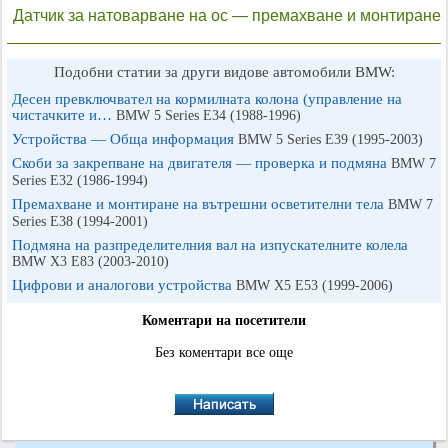
Датчик за натоварване на ос — премахване и монтиране
Подобни статии за други видове автомобили BMW:
Десен превключвател на кормилната колона (управление на
чистачките и…
BMW 5 Series E34 (1988-1996)
Устройства — Обща информация
BMW 5 Series E39 (1995-2003)
Скоби за закрепване на двигателя — проверка и подмяна
BMW 7
Series E32 (1986-1994)
Премахване и монтиране на вътрешни осветителни тела
BMW 7
Series E38 (1994-2001)
Подмяна на разпределителния вал на изпускателните колела
BMW X3 Е83 (2003-2010)
Цифрови и аналогови устройства
BMW X5 E53 (1999-2006)
Коментари на посетители
Без коментари все още