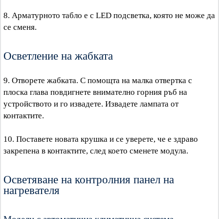
8. Арматурното табло е с LED подсветка, която не може да
се сменя.
Осветление на жабката
9. Отворете жабката. С помощта на малка отвертка с
плоска глава повдигнете внимателно горния ръб на
устройството и го извадете. Извадете лампата от
контактите.
10. Поставете новата крушка и се уверете, че е здраво
закрепена в контактите, след което сменете модула.
Осветяване на контролния панел на
нагревателя
Модели с автоматична климатична система