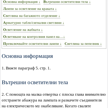
Основна информация ↓
Вътрешни осветителни тела ↓
Лампи за осветление на краката ↓
Светлина на багажното отделение ↓
Арматурно табло/сигнални светлини ↓
Осветление на жабката ↓
Осветяване на контролния панел на…↓
Превключвайте осветителни лампи ↓
Светлина за пепелник ↓
Основна информация
1. Вижте параграф 5. стр. 1.
Вътрешни осветителни тела
2. С помощта на малка отвертка с плоска глава внимателно
отстранете абажура на лампата и разкачете съединителя
на електрическото му окабеляване. Когато сваляте