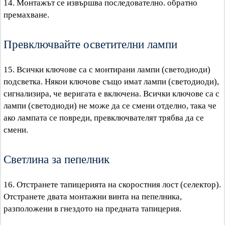
14. Монтажът се извършва последователно. обратно
премахване.
Превключвайте осветителни лампи
15. Всички ключове са с монтирани лампи (светодиоди)
подсветка. Някои ключове също имат лампи (светодиоди),
сигнализира, че веригата е включена. Всички ключове са с
лампи (светодиоди) не може да се смени отделно, така че
ако лампата се повреди, превключвателят трябва да се
смени.
Светлина за пепелник
16. Отстранете тапицерията на скоростния лост (селектор).
Отстранете двата монтажни винта на пепелника,
разположени в гнездото на предната тапицерия.