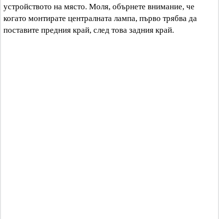
устройството на място. Моля, обърнете внимание, че
когато монтирате централната лампа, първо трябва да
поставите предния край, след това задния край.