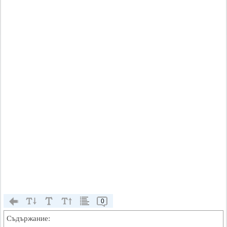
0
Съдържание: