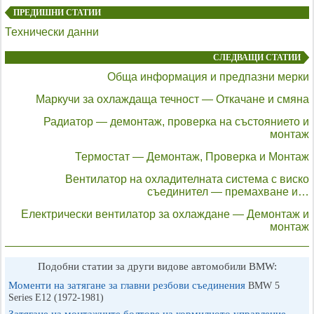
ПРЕДИШНИ СТАТИИ
Технически данни
СЛЕДВАЩИ СТАТИИ
Обща информация и предпазни мерки
Маркучи за охлаждаща течност — Откачане и смяна
Радиатор — демонтаж, проверка на състоянието и
монтаж
Термостат — Демонтаж, Проверка и Монтаж
Вентилатор на охладителната система с виско
съединител — премахване и…
Електрически вентилатор за охлаждане — Демонтаж и
монтаж
Подобни статии за други видове автомобили BMW:
Моменти на затягане за главни резбови съединения
BMW 5
Series E12 (1972-1981)