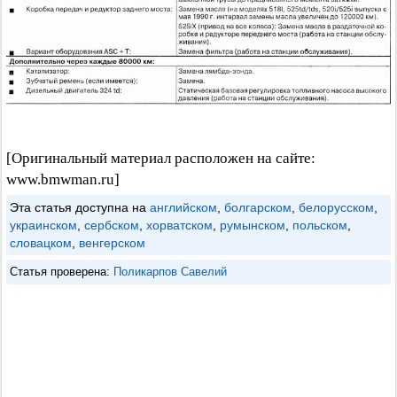
[Оригинальный материал расположен на сайте:
www.bmwman.ru]
Эта статья доступна на
английском
,
болгарском
,
белорусском
,
украинском
,
сербском
,
хорватском
,
румынском
,
польском
,
словацком
,
венгерском
Статья проверена:
Поликарпов Савелий