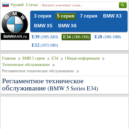
Русский
Статьи
3 серия
5 серия
7 серия
BMW X3
BMW X5
BMW X6
E39
E34
E28
(1995-2003)
(1988-1996)
(1981-1988)
E12
(1972-1981)
Главная
БМВ 5 серия
E34
Общая информация
Техническое обслуживание
Регламентное техническое обслуживание
Регламентное техническое
обслуживание
(BMW 5 Series E34)