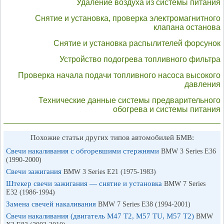
Удаление воздуха из системы питания
Снятие и установка, проверка электромагнитного
клапана останова
Снятие и установка распылителей форсунок
Устройство подогрева топливного фильтра
Проверка начала подачи топливного насоса высокого
давления
Технические данные системы предварительного
обогрева и системы питания
Похожие статьи других типов автомобилей БМВ:
Свечи накаливания с обгоревшими стержнями
BMW 3 Series E36
(1990-2000)
Свечи зажигания
BMW 3 Series E21 (1975-1983)
Штекер свечи зажигания — снятие и установка
BMW 7 Series
E32 (1986-1994)
Замена свечей накаливания
BMW 7 Series E38 (1994-2001)
Свечи накаливания (двигатель М47 Т2, М57 TU, М57 Т2)
BMW