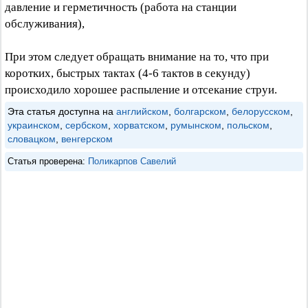
давление и герметичность (работа на станции
обслуживания),
При этом следует обращать внимание на то, что при
коротких, быстрых тактах (4-6 тактов в секунду)
происходило хорошее распыление и отсекание струи.
Эта статья доступна на
английском
,
болгарском
,
белорусском
,
украинском
,
сербском
,
хорватском
,
румынском
,
польском
,
словацком
,
венгерском
Статья проверена:
Поликарпов Савелий