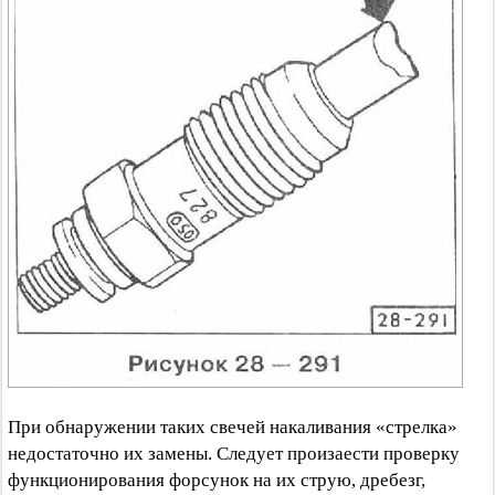
При обнаружении таких свечей накаливания «стрелка»
недостаточно их замены. Следует произаести проверку
функционирования форсунок на их струю, дребезг,