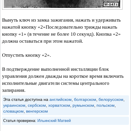
Вынуть ключ из замка зажигания, нажать и удерживать
нажатой кнопку «2»Последовательно трижды нажать
кнопку «1» (в течение не более 10 секунд). Кнопка «2»
должна оставаться при этом нажатой.
Отпустить кнопку «2».
В подтверждение выполненной инсталляции блок
управления должен дважды на короткое время включить
исполнительные двигатели системы центрального
запирания.
Эта статья доступна на
английском
,
болгарском
,
белорусском
,
украинском
,
сербском
,
хорватском
,
румынском
,
польском
,
словацком
,
венгерском
Статья проверена:
Ильинский Матвей