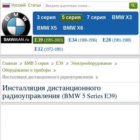
Русский
Статьи
3 серия
5 серия
7 серия
BMW X3
BMW X5
BMW X6
E39
E34
E28
(1995-2003)
(1988-1996)
(1981-1988)
E12
(1972-1981)
Главная
БМВ 5 серия
E39
Электрооборудование
Оборудование и приборы
Инсталляция дистанционного радиоуправления
Инсталляция дистанционного
радиоуправления
(BMW 5 Series E39)