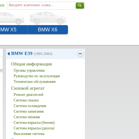
ск:
BMW X5
BMW X6
BMW E39
(1995-2003)
Общая информация
Органы управления
Руководство по эксплуатации
Техническое обслуживание
Силовой агрегат
Ремонт двигателей
Система смазки
Система охлаждения
Система зажигания
Система питания
Система впрыска (бензин)
Система впрыска (дизель)
Выхлопная система