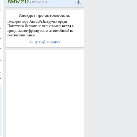
BMW E12
(1972-1981)
Анекдот про автомобили:
Гендиректору АвтоВАЗа вручен орден
Почетного Легиона за неоценимый вклад в
продвижение французских автомобилей на
российский рынок.
хочу ещё анекдот