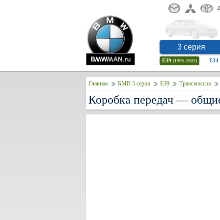
3 серия
E39
E34
(1995-2003)
Главная
БМВ 5 серия
E39
Трансмиссия
Коробка передач — общи