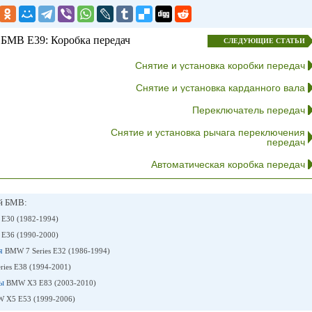
БМВ E39: Коробка передач
СЛЕДУЮЩИЕ СТАТЬИ
Снятие и установка коробки передач
Снятие и установка карданного вала
Переключатель передач
Снятие и установка рычага переключения
передач
Автоматическая коробка передач
ей БМВ:
 E30 (1982-1994)
 E36 (1990-2000)
ия
BMW 7 Series E32 (1986-1994)
ies E38 (1994-2001)
ты
BMW X3 E83 (2003-2010)
 X5 E53 (1999-2006)