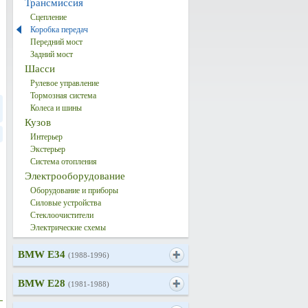
Трансмиссия
Сцепление
Коробка передач
Передний мост
Задний мост
Шасси
Рулевое управление
Тормозная система
Колеса и шины
Кузов
Интерьер
Экстерьер
Система отопления
Электрооборудование
Оборудование и приборы
Силовые устройства
Стеклоочистители
Электрические схемы
BMW E34
(1988-1996)
BMW E28
(1981-1988)