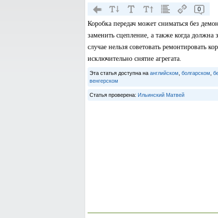
0
Коробка передач может сниматься без демон
заменить сцепление, а также когда должна 
случае нельзя советовать ремонтировать ко
исключительно снятие агрегата.
Эта статья доступна на
английском
,
болгарском
,
б
венгерском
Статья проверена:
Ильинский Матвей