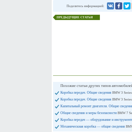
Поделитесь информацией:
ПРЕДЫДУЩИЕ СТАТЬИ
Похожие статьи других типов автомобил
Коробка передач. Общие сведения
BMW 3 Series
Коробка передач. Общие сведения
BMW 3 Series
Капитальный ремонт двигателя. Общие сведен
Общие сведения и меры безопасности
BMW 7 Ser
Коробка передач — оборудование и инструмен
Механическиая коробка — общие сведения
BMW