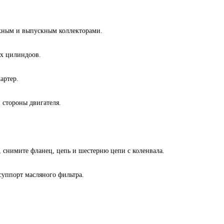
кным и выпускным коллекторами.
ях цилиндоов.
артер.
 стороны двигателя.
 снимите фланец, цепь и шестерню цепи с коленвала.
суппорт масляного фильтра.
.