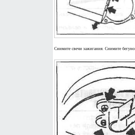
Снимите свечи зажигания. Снимите бегунок