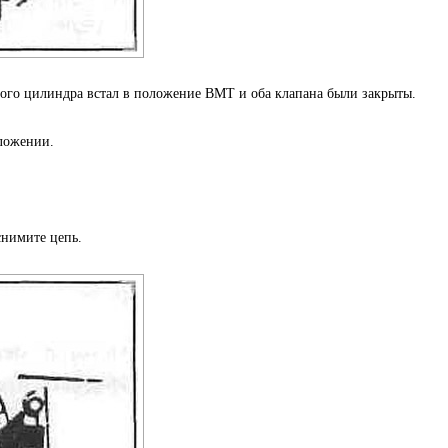
ого цилиндра встал в положение ВМТ и оба клапана были закрыты.
ложении.
снимите цепь.