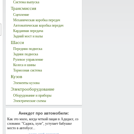
Система выпуска
Трансмиссия
Сцепление
Механическая коробка передач
Автоматическая коробка передач
Карданная передача
Задний мост и валы
Шасси
Передняя подвеска
Задняя подвеска
Рулевое управление
Колеса и шины
Тормозная система
Кузов
Элементы кузова
Электрооборудование
Оборудование и приборы
Электрические схемы
Анекдот про автомобили:
Как это мило, когда четкий пацан в Адидасе, со
словами: "Садись, хуле", уступает бабушке
место в автобусе...