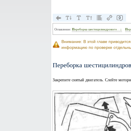
0
Оглавление:
Переборка шестицилиндрового…↓
Пе
Внимание: В этой главе приводитс
информацию по проверке отдельных
Переборка шестицилиндров
Закрепите снятый двигатель. Слейте мотор