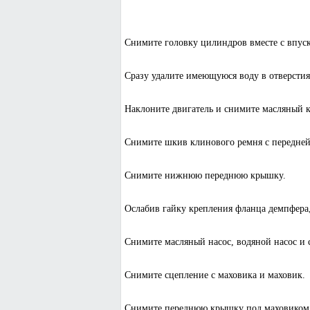
Снимите головку цилиндров вместе с впус
Сразу удалите имеющуюся воду в отверсти
Наклоните двигатель и снимите масляный к
Снимите шкив клинового ремня с передней
Снимите нижнюю переднюю крышку.
Ослабив гайку крепления фланца демпфера,
Снимите масляный насос, водяной насос и 
Снимите сцепление с маховика и маховик.
Снимите переднюю крышку под маховиком