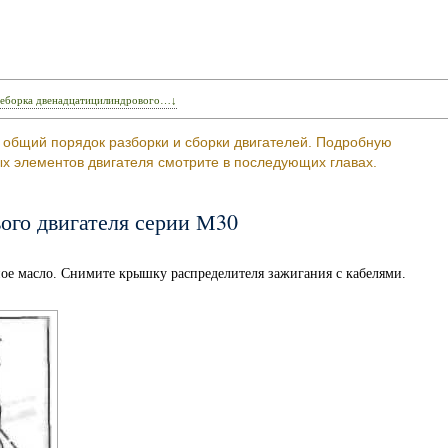
реборка двенадцатицилиндрового…↓
я общий порядок разборки и сборки двигателей. Подробную
 элементов двигателя смотрите в последующих главах.
ого двигателя серии М30
ное масло. Снимите крышку распределителя зажигания с кабелями.