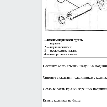
Элементы поршневой группы
1 — поршень;
2 — поршневой палец;
3 — маслосъемное кольцо;
4 — компрессионное кольцо.
Поставьте опять крышки шатунных подшипн
Снимите вкладыши подшипников с коленва
Ослабьте болты крышек коренных подшипн
Выньте коленвал из блока.