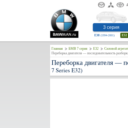
3 серия
E38
E32
(1994-2001)
Главная
БМВ 7 серия
E32
Силовой агрегат
Переборка двигателя — последовательность разборк
Переборка двигателя — п
7 Series E32)