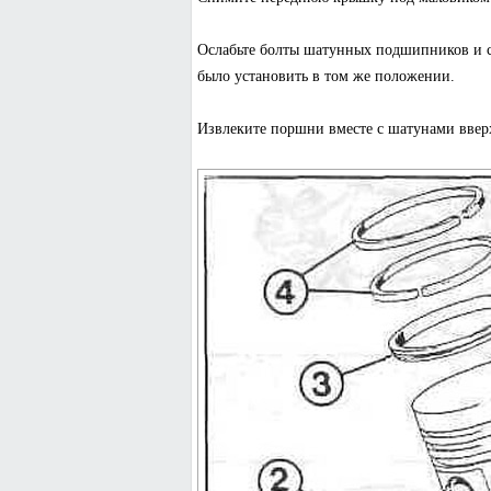
Ослабьте болты шатунных подшипников и 
было установить в том же положении.
Извлеките поршни вместе с шатунами ввер