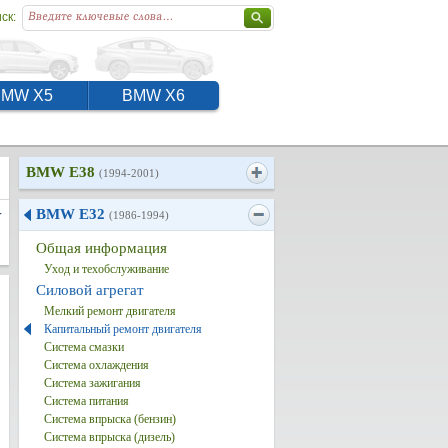
ск:
BMW X5
BMW X6
BMW E38
(1994-2001)
W
BMW E32
(1986-1994)
Общая информация
Уход и техобслуживание
Силовой агрегат
Мелкий ремонт двигателя
Капитальный ремонт двигателя
Система смазки
Система охлаждения
Система зажигания
Система питания
Система впрыска (бензин)
Система впрыска (дизель)