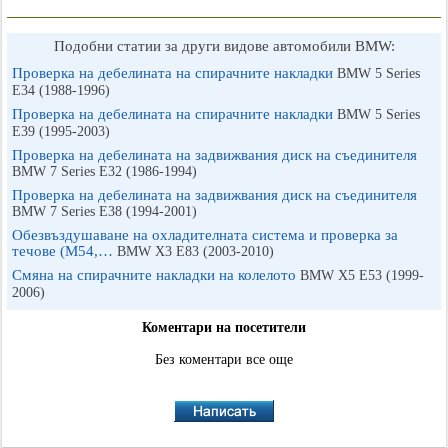
Подобни статии за други видове автомобили BMW:
Проверка на дебелината на спирачните накладки
BMW 5 Series
E34 (1988-1996)
Проверка на дебелината на спирачните накладки
BMW 5 Series
E39 (1995-2003)
Проверка на дебелината на задвижвания диск на съединителя
BMW 7 Series E32 (1986-1994)
Проверка на дебелината на задвижвания диск на съединителя
BMW 7 Series E38 (1994-2001)
Обезвъздушаване на охладителната система и проверка за
течове (M54,…
BMW X3 Е83 (2003-2010)
Смяна на спирачните накладки на колелото
BMW X5 E53 (1999-
2006)
Коментари на посетители
Без коментари все още