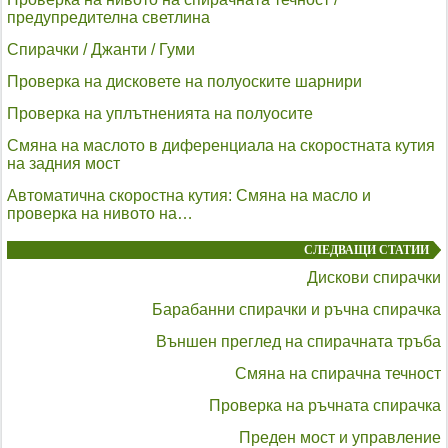
предупредителна светлина
Спирачки / Джанти / Гуми
Проверка на дисковете на полуоските шарнири
Проверка на уплътненията на полуосите
Смяна на маслото в диференциала на скоростната кутия
на задния мост
Автоматична скоростна кутия: Смяна на масло и
проверка на нивото на…
СЛЕДВАЩИ СТАТИИ
Дискови спирачки
Барабанни спирачки и ръчна спирачка
Външен преглед на спирачната тръба
Смяна на спирачна течност
Проверка на ръчната спирачка
Преден мост и управление