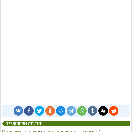
ПРЕДИШНИ СТАТИИ
Проверка на нивото на спирачната течност /