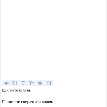
0
Вдигнете колата.
Почистете спирачната линия.