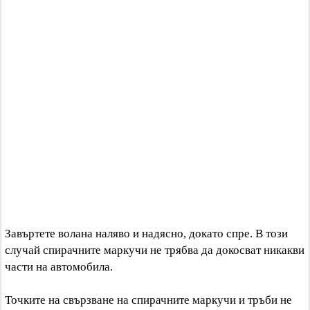
Завъртете волана наляво и надясно, докато спре. В този
случай спирачните маркучи не трябва да докосват никакви
части на автомобила.
Точките на свързване на спирачните маркучи и тръби не