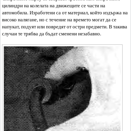
цилиндри на колелата на движещите се части на
автомобила. Изработени са от материал, който издържа на
високо налягане, но с течение на времето могат да се
напукат, подуят или повредят от остри предмети. В такива
случаи те трябва да бъдат сменени незабавно.