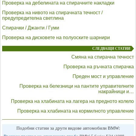
Проверка на дебелината на спирачните накладки
Проверка на нивото на спирачната течност /
предупредителна светлина
Спирачки / Джанти / Гуми
Проверка на дисковете на полуоските шарнири
СЛЕДВАЩИ СТАТИИ
Смяна на спирачна течност
Проверка на ръчната спирачка
Преден мост и управление
Проверка на белезници на пантите управителните
накрайници и…
Проверка на хлабината на лагера на предното колело
Проверка на хлабината на кормилното управление
Подобни статии за други видове автомобили BMW: