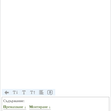
0
Съдържание:
Премахване ↓
Монтиране ↓