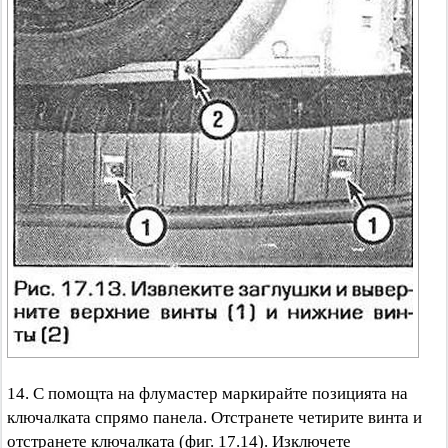
14. С помощта на флумастер маркирайте позицията на
ключалката спрямо панела. Отстранете четирите винта и
отстранете ключалката (фиг. 17.14). Изключете