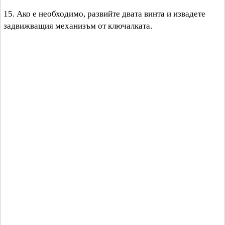
15. Ако е необходимо, развийте двата винта и извадете
задвижващия механизъм от ключалката.