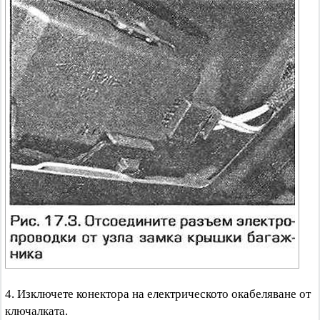
4. Изключете конектора на електрическото окабеляване от
ключалката.