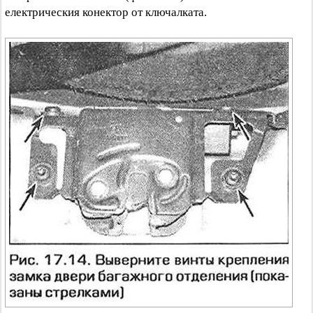
електрическия конектор от ключалката.