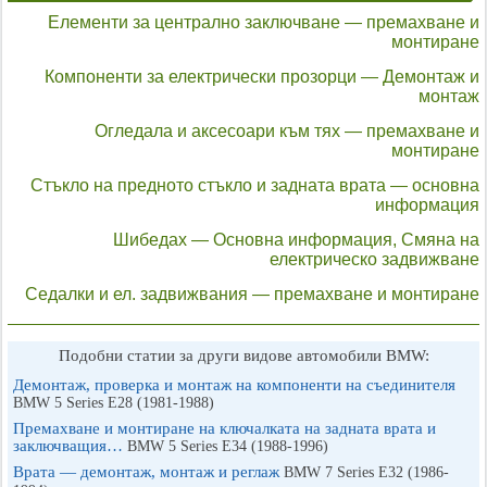
Елементи за централно заключване — премахване и
монтиране
Компоненти за електрически прозорци — Демонтаж и
монтаж
Огледала и аксесоари към тях — премахване и
монтиране
Стъкло на предното стъкло и задната врата — основна
информация
Шибедах — Основна информация, Смяна на
електрическо задвижване
Седалки и ел. задвижвания — премахване и монтиране
Подобни статии за други видове автомобили BMW:
Демонтаж, проверка и монтаж на компоненти на съединителя
BMW 5 Series E28 (1981-1988)
Премахване и монтиране на ключалката на задната врата и
заключващия…
BMW 5 Series E34 (1988-1996)
Врата — демонтаж, монтаж и реглаж
BMW 7 Series E32 (1986-