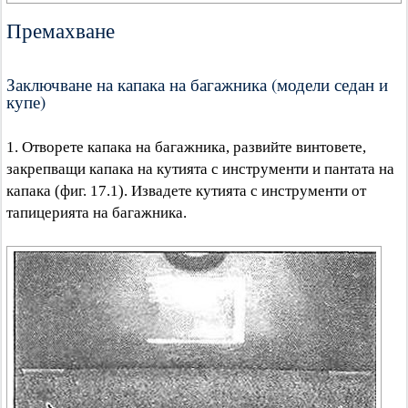
Премахване
Заключване на капака на багажника (модели седан и
купе)
1. Отворете капака на багажника, развийте винтовете,
закрепващи капака на кутията с инструменти и пантата на
капака (фиг. 17.1). Извадете кутията с инструменти от
тапицерията на багажника.