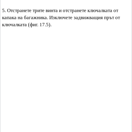
5. Отстранете трите винта и отстранете ключалката от
капака на багажника. Изключете задвижващия прът от
ключалката (фиг. 17.5).