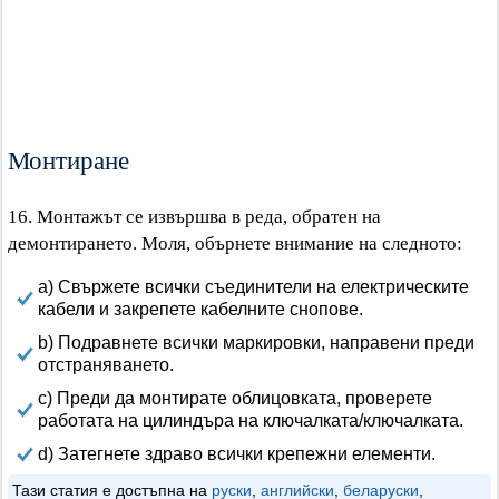
Монтиране
16. Монтажът се извършва в реда, обратен на
демонтирането. Моля, обърнете внимание на следното:
a) Свържете всички съединители на електрическите
кабели и закрепете кабелните снопове.
b) Подравнете всички маркировки, направени преди
отстраняването.
c) Преди да монтирате облицовката, проверете
работата на цилиндъра на ключалката/ключалката.
d) Затегнете здраво всички крепежни елементи.
Тази статия е достъпна на
руски
,
английски
,
беларуски
,