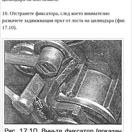
10. Отстранете фиксатора, след което внимателно
разкачете задвижващия прът от лоста на цилиндъра (фиг.
17.10).