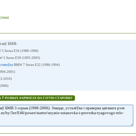
спекі
іляў БМВ:
5 Series E34 (1988-1996)
 5 Series E39 (1995-2003)
ўстаноўка
BMW 7 Series E32 (1986-1994)
1994-2001)
3-2010)
2006)
 Ў РОЗНЫХ ФАРМАТАХ НА ГЭТУЮ СТАРОНКУ