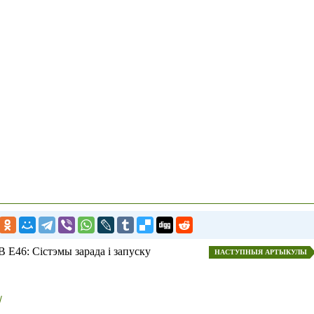
 E46: Сістэмы зарада і запуску
НАСТУПНЫЯ АРТЫКУЛЫ
/