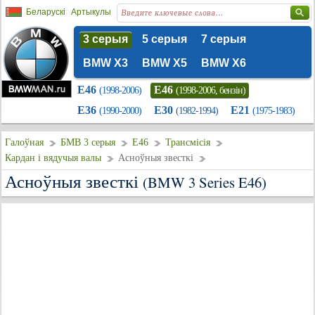
Беларускі
Артыкулы
3 серыя
5 серыя
7 серыя
BMW X3
BMW X5
BMW X6
E46
E46
(1998-2006)
(1998-2006, бензін)
E36
E30
E21
(1990-2000)
(1982-1994)
(1975-1983)
Галоўная
БМВ 3 серыя
E46
Трансмісія
Кардан і вядучыя валы
Асноўныя звесткі
Асноўныя звесткі
(BMW 3 Series E46)