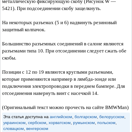
металлическую фиксирующую скобу (Рисунок W —
5421). При подсоединении скобу защелкнуть.
На некоторых разъемах (5 и 6) надвинуть резиновый
защитный колпачок.
Большинство разъемных соединений в салоне являются
разъемами типа 10. При отсоединении следует сжать обе
скобы.
Позиции с 12 по 19 являются круглыми разъемами,
которые применяются например в лямбда-зонде или
подключения электропроводки в переднем бампере. Для
отсоединения навернуть винт с насечкой 14.
(Оригинальный текст можно прочесть на сайте BMWMan)
Эта статья доступна на
английском
,
болгарском
,
белорусском
,
украинском
,
сербском
,
хорватском
,
румынском
,
польском
,
словацком
,
венгерском