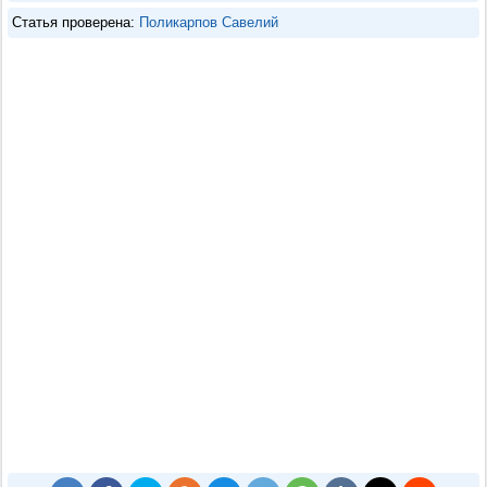
Статья проверена:
Поликарпов Савелий