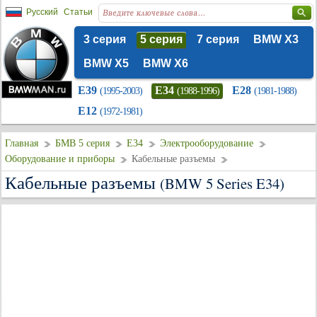
Русский
Статьи
3 серия
5 серия
7 серия
BMW X3
BMW X5
BMW X6
E39
E34
E28
(1995-2003)
(1988-1996)
(1981-1988)
E12
(1972-1981)
Главная
БМВ 5 серия
E34
Электрооборудование
Оборудование и приборы
Кабельные разъемы
Кабельные разъемы
(BMW 5 Series E34)