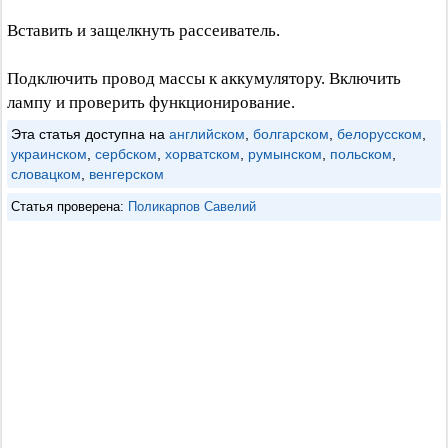
Вставить и защелкнуть рассеиватель.
Подключить провод массы к аккумулятору. Включить
лампу и проверить функционирование.
Эта статья доступна на
английском
,
болгарском
,
белорусском
,
украинском
,
сербском
,
хорватском
,
румынском
,
польском
,
словацком
,
венгерском
Статья проверена:
Поликарпов Савелий