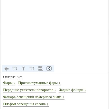
0
Оглавление:
Фары ↓
Противотуманные фары ↓
Передние указатели поворотов ↓
Задние фонари ↓
Фонарь освещения номерного знака ↓
Плафон освещения салона ↓