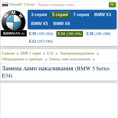
Русский
Статьи
3 серия
5 серия
7 серия
BMW X3
BMW X5
BMW X6
E39
E34
E28
(1995-2003)
(1988-1996)
(1981-1988)
E12
(1972-1981)
Главная
БМВ 5 серия
E34
Электрооборудование
Оборудование и приборы
Замена ламп накаливания
Замена ламп накаливания
(BMW 5 Series
E34)