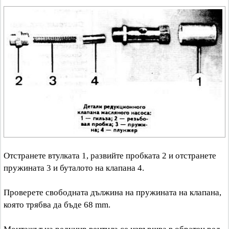
Отстранете втулката 1, развийте пробката 2 и отстранете
пружината 3 и буталото на клапана 4.
Проверете свободната дължина на пружината на клапана,
която трябва да бъде 68 mm.