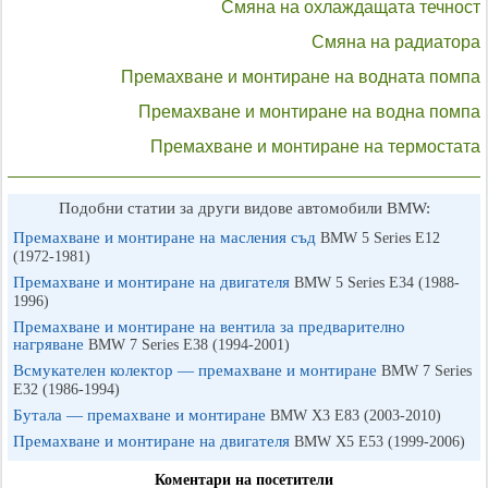
Смяна на охлаждащата течност
Смяна на радиатора
Премахване и монтиране на водната помпа
Премахване и монтиране на водна помпа
Премахване и монтиране на термостата
Подобни статии за други видове автомобили BMW:
Премахване и монтиране на масления съд
BMW 5 Series E12
(1972-1981)
Премахване и монтиране на двигателя
BMW 5 Series E34 (1988-
1996)
Премахване и монтиране на вентила за предварително
нагряване
BMW 7 Series E38 (1994-2001)
Всмукателен колектор — премахване и монтиране
BMW 7 Series
E32 (1986-1994)
Бутала — премахване и монтиране
BMW X3 Е83 (2003-2010)
Премахване и монтиране на двигателя
BMW X5 E53 (1999-2006)
Коментари на посетители