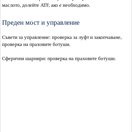
маслото, долейте ATF, ако е необходимо.
Преден мост и управление
Съвети за управление: проверка за луфт и закопчаване,
проверка на праховите ботуши.
Сферични шарнири: проверка на праховите ботуши.