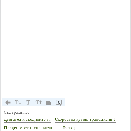
0
Съдържание:
Двигател и съединител ↓
Скоростна кутия, трансмисия ↓
Преден мост и управление ↓
Тяло ↓