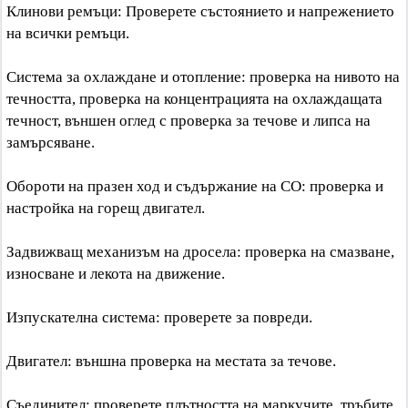
Клинови ремъци: Проверете състоянието и напрежението
на всички ремъци.
Система за охлаждане и отопление: проверка на нивото на
течността, проверка на концентрацията на охлаждащата
течност, външен оглед с проверка за течове и липса на
замърсяване.
Обороти на празен ход и съдържание на CO: проверка и
настройка на горещ двигател.
Задвижващ механизъм на дросела: проверка на смазване,
износване и лекота на движение.
Изпускателна система: проверете за повреди.
Двигател: външна проверка на местата за течове.
Съединител: проверете плътността на маркучите, тръбите