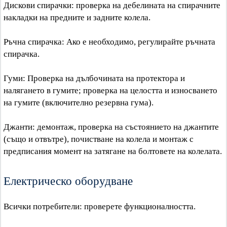
Дискови спирачки: проверка на дебелината на спирачните
накладки на предните и задните колела.
Ръчна спирачка: Ако е необходимо, регулирайте ръчната
спирачка.
Гуми: Проверка на дълбочината на протектора и
налягането в гумите; проверка на целостта и износването
на гумите (включително резервна гума).
Джанти: демонтаж, проверка на състоянието на джантите
(също и отвътре), почистване на колела и монтаж с
предписания момент на затягане на болтовете на колелата.
Електрическо оборудване
Всички потребители: проверете функционалността.