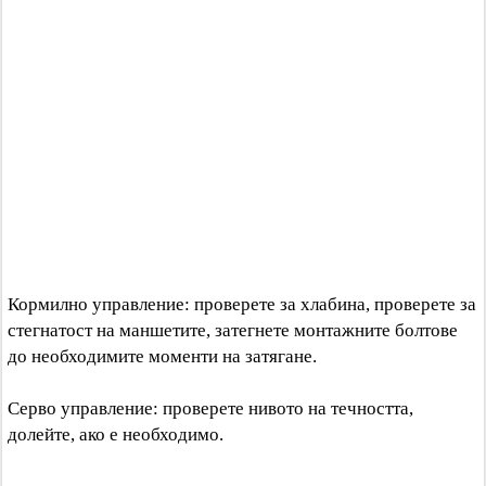
Кормилно управление: проверете за хлабина, проверете за
стегнатост на маншетите, затегнете монтажните болтове
до необходимите моменти на затягане.
Серво управление: проверете нивото на течността,
долейте, ако е необходимо.