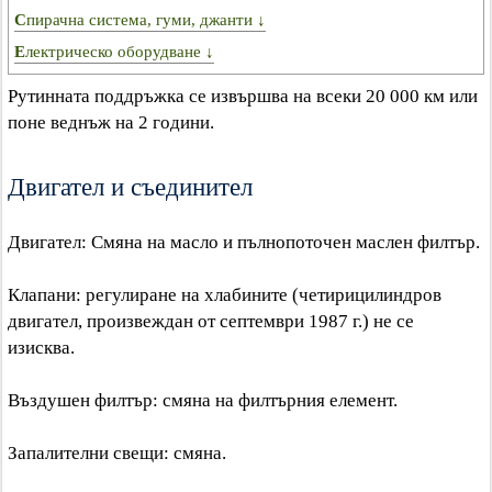
Спирачна система, гуми, джанти ↓
Електрическо оборудване ↓
Рутинната поддръжка се извършва на всеки 20 000 км или
поне веднъж на 2 години.
Двигател и съединител
Двигател: Смяна на масло и пълнопоточен маслен филтър.
Клапани: регулиране на хлабините (четирицилиндров
двигател, произвеждан от септември 1987 г.) не се
изисква.
Въздушен филтър: смяна на филтърния елемент.
Запалителни свещи: смяна.