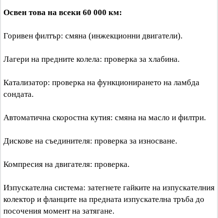
Освен това на всеки 60 000 км:
Горивен филтър: смяна (инжекционни двигатели).
Лагери на предните колела: проверка за хлабина.
Катализатор: проверка на функционирането на ламбда
сондата.
Автоматична скоростна кутия: смяна на масло и филтри.
Дискове на съединителя: проверка за износване.
Компресия на двигателя: проверка.
Изпускателна система: затегнете гайките на изпускателния
колектор и фланците на предната изпускателна тръба до
посочения момент на затягане.