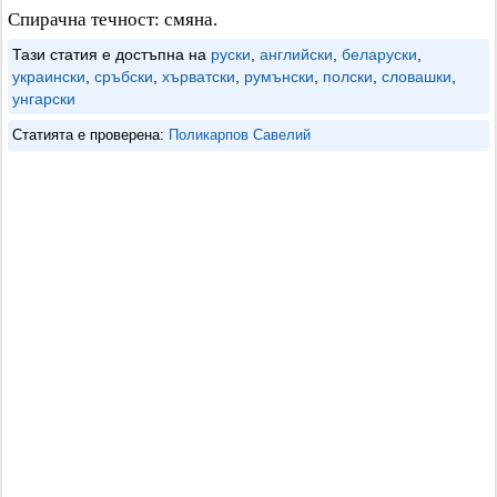
Спирачна течност: смяна.
Тази статия е достъпна на
руски
,
английски
,
беларуски
,
украински
,
сръбски
,
хърватски
,
румънски
,
полски
,
словашки
,
унгарски
Статията е проверена:
Поликарпов Савелий