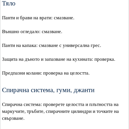
Тяло
Панти и брави на врати: смазване.
Външно огледало: смазване.
Панти на капака: смазване с универсална грес.
Защита на дъното и запазване на кухината: проверка.
Предпазни колани: проверка на целостта.
Спирачна система, гуми, джанти
Спирачна система: проверете целостта и плътността на
маркучите, тръбите, спирачните цилиндри и точките на
свързване.