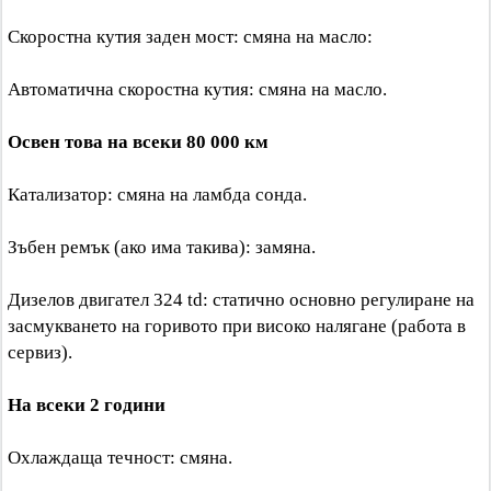
Скоростна кутия заден мост: смяна на масло:
Автоматична скоростна кутия: смяна на масло.
Освен това на всеки 80 000 км
Катализатор: смяна на ламбда сонда.
Зъбен ремък (ако има такива): замяна.
Дизелов двигател 324 td: статично основно регулиране на
засмукването на горивото при високо налягане (работа в
сервиз).
На всеки 2 години
Охлаждаща течност: смяна.